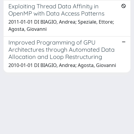
Exploiting Thread Data Affinity in
OpenMP with Data Access Patterns
2011-01-01 DI BIAGIO, Andrea; Speziale, Ettore;
Agosta, Giovanni
Improved Programming of GPU
Architectures through Automated Data
Allocation and Loop Restructuring
2010-01-01 DI BIAGIO, Andrea; Agosta, Giovanni
Powered by
IRIS
-
about IRIS
-
Utilizzo dei cookie
Copyright © 2026