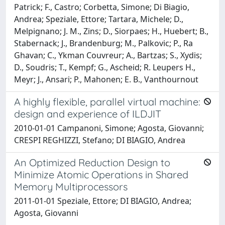
Patrick; F., Castro; Corbetta, Simone; Di Biagio,
Andrea; Speziale, Ettore; Tartara, Michele; D.,
Melpignano; J. M., Zins; D., Siorpaes; H., Huebert; B.,
Stabernack; J., Brandenburg; M., Palkovic; P., Ra
Ghavan; C., Ykman Couvreur; A., Bartzas; S., Xydis;
D., Soudris; T., Kempf; G., Ascheid; R. Leupers H.,
Meyr; J., Ansari; P., Mahonen; E. B., Vanthournout
A highly flexible, parallel virtual machine:
design and experience of ILDJIT
2010-01-01 Campanoni, Simone; Agosta, Giovanni;
CRESPI REGHIZZI, Stefano; DI BIAGIO, Andrea
An Optimized Reduction Design to
Minimize Atomic Operations in Shared
Memory Multiprocessors
2011-01-01 Speziale, Ettore; DI BIAGIO, Andrea;
Agosta, Giovanni