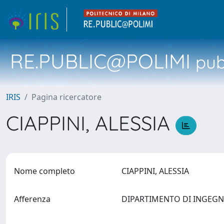
RE.PUBLIC@POLIMI
pubb
IRIS
Pagina ricercatore
CIAPPINI, ALESSIA
Nome completo
CIAPPINI, ALESSIA
Afferenza
DIPARTIMENTO DI INGEG