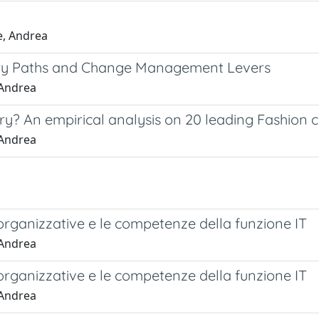
e, Andrea
ary Paths and Change Management Levers
 Andrea
stry? An empirical analysis on 20 leading Fashion
 Andrea
 organizzative e le competenze della funzione IT
 Andrea
 organizzative e le competenze della funzione IT
 Andrea