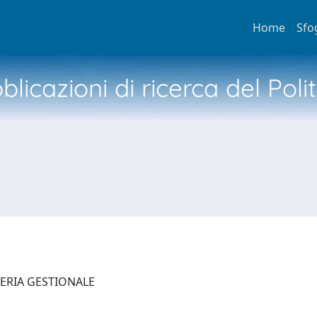
Home
Sfo
licazioni di ricerca del Poli
NERIA GESTIONALE