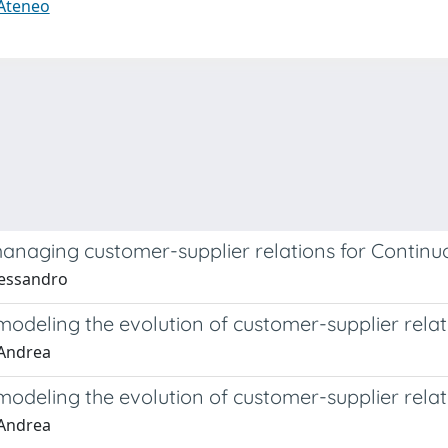
 Ateneo
anaging customer-supplier relations for Continuo
lessandro
modeling the evolution of customer-supplier relati
 Andrea
modeling the evolution of customer-supplier relati
 Andrea