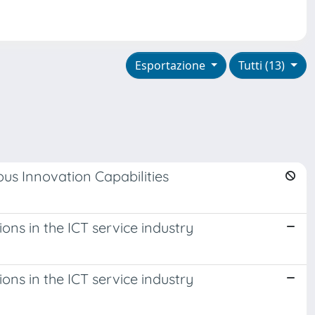
Esportazione
Tutti (13)
us Innovation Capabilities
ons in the ICT service industry
ons in the ICT service industry