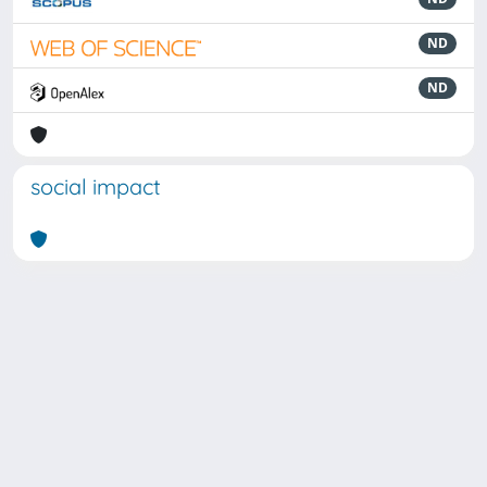
ND
ND
social impact
Powered by
IRIS
-
about IRIS
-
Utilizzo dei cookie
Copyright © 2026