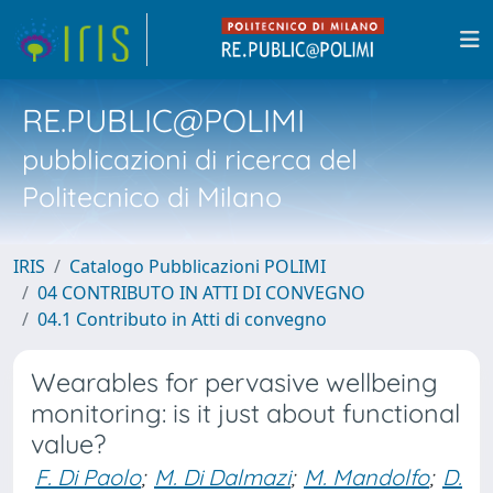
RE.PUBLIC@POLIMI
pubblicazioni di ricerca del
Politecnico di Milano
IRIS
Catalogo Pubblicazioni POLIMI
04 CONTRIBUTO IN ATTI DI CONVEGNO
04.1 Contributo in Atti di convegno
Wearables for pervasive wellbeing
monitoring: is it just about functional
value?
F. Di Paolo
;
M. Di Dalmazi
;
M. Mandolfo
;
D.