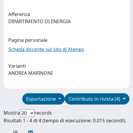
Afferenza
DIPARTIMENTO DI ENERGIA
Pagina personale
Scheda docente sul sito di Ateneo
Varianti
ANDREA MARINONI
Esportazione
Contributo in rivista (4)
Mostra
records
Risultati 1 - 4 di 4 (tempo di esecuzione: 0.015 secondi).