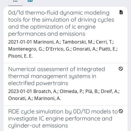
0d/1d thermo‐fluid dynamic modeling
tools for the simulation of driving cycles
and the optimization of ic engine
performances and emissions
2021-01-01 Marinoni, A.; Tamborski, M.; Cerri, T.;
Montenegro, G.; D'Errico, G.; Onorati, A.; Piatti, E.;
Pisoni, E. E.
Numerical assessment of integrated
thermal management systems in
electrified powertrains
2023-01-01 Broatch, A.; Olmeda, P.; Plá, B.; Dreif, A.;
Onorati, A.; Marinoni, A.
RDE cycle simulation by 0D/1D models to
investigate IC engine performance and
cylinder-out emissions