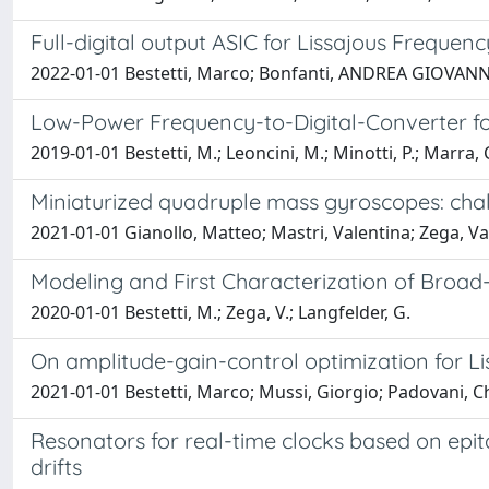
Full-digital output ASIC for Lissajous Frequ
2022-01-01 Bestetti, Marco; Bonfanti, ANDREA GIOVANNI;
Low-Power Frequency-to-Digital-Converter f
2019-01-01 Bestetti, M.; Leoncini, M.; Minotti, P.; Marra, C.
Miniaturized quadruple mass gyroscopes: cha
2021-01-01 Gianollo, Matteo; Mastri, Valentina; Zega, Va
Modeling and First Characterization of Broa
2020-01-01 Bestetti, M.; Zega, V.; Langfelder, G.
On amplitude-gain-control optimization for 
2021-01-01 Bestetti, Marco; Mussi, Giorgio; Padovani, 
Resonators for real-time clocks based on epit
drifts