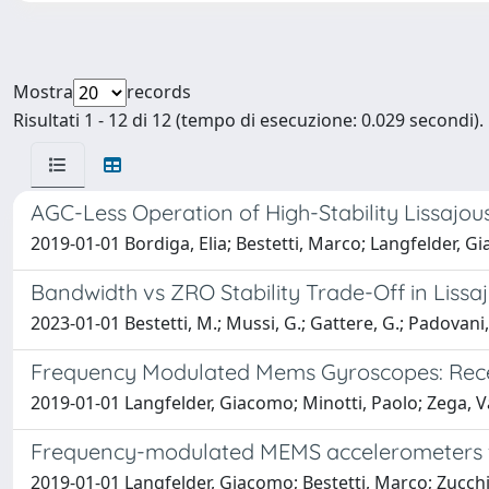
Mostra
records
Risultati 1 - 12 di 12 (tempo di esecuzione: 0.029 secondi).
AGC-Less Operation of High-Stability Lissa
2019-01-01 Bordiga, Elia; Bestetti, Marco; Langfelder, 
Bandwidth vs ZRO Stability Trade-Off in Li
2023-01-01 Bestetti, M.; Mussi, G.; Gattere, G.; Padovani, 
Frequency Modulated Mems Gyroscopes: Rece
2019-01-01 Langfelder, Giacomo; Minotti, Paolo; Zega, Va
Frequency-modulated MEMS accelerometers f
2019-01-01 Langfelder, Giacomo; Bestetti, Marco; Zucchi