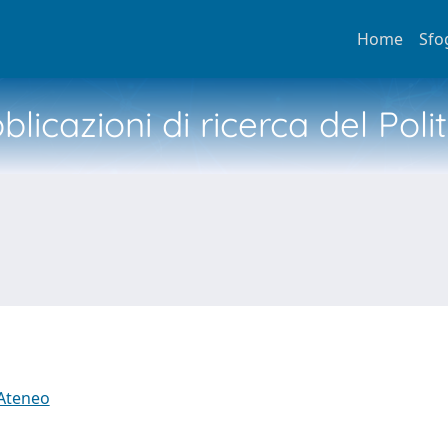
Home
Sfo
licazioni di ricerca del Poli
 Ateneo