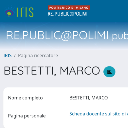
RE.PUBLIC@POLIMI
pubb
IRIS
Pagina ricercatore
BESTETTI, MARCO
Nome completo
BESTETTI, MARCO
Scheda docente sul sito di
Pagina personale