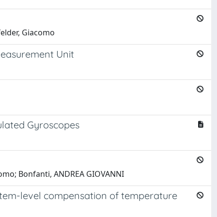
felder, Giacomo
Measurement Unit
dulated Gyroscopes
Giacomo; Bonfanti, ANDREA GIOVANNI
 system-level compensation of temperature