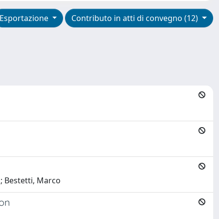
Esportazione
Contributo in atti di convegno (12)
; Bestetti, Marco
ion