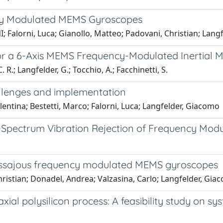
ency Modulated MEMS Gyroscopes
 Falorni, Luca; Gianollo, Matteo; Padovani, Christian; Lang
or a 6-Axis MEMS Frequency-Modulated Inertial 
 R.; Langfelder, G.; Tocchio, A.; Facchinetti, S.
llenges and implementation
lentina; Bestetti, Marco; Falorni, Luca; Langfelder, Giacomo
d-Spectrum Vibration Rejection of Frequency Mo
Lissajous frequency modulated MEMS gyroscopes
Christian; Donadel, Andrea; Valzasina, Carlo; Langfelder, 
axial polysilicon process: A feasibility study on