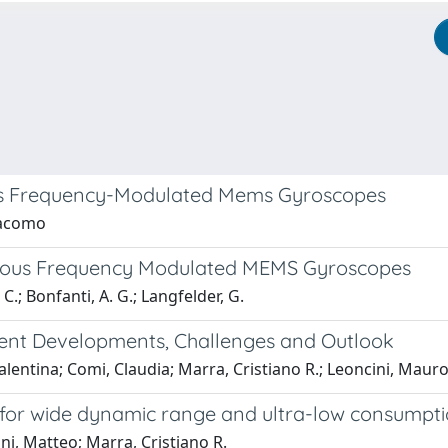
jous Frequency-Modulated Mems Gyroscopes
Giacomo
ssajous Frequency Modulated MEMS Gyroscopes
C.; Bonfanti, A. G.; Langfelder, G.
nt Developments, Challenges and Outlook
lentina; Comi, Claudia; Marra, Cristiano R.; Leoncini, Mauro
or wide dynamic range and ultra-low consumpt
ni, Matteo; Marra, Cristiano R.