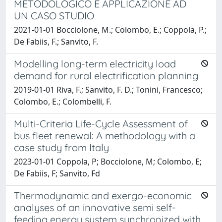
METODOLOGICO E APPLICAZIONE AD
UN CASO STUDIO
2021-01-01 Bocciolone, M.; Colombo, E.; Coppola, P.;
De Fabiis, F.; Sanvito, F.
Modelling long-term electricity load
demand for rural electrification planning
2019-01-01 Riva, F.; Sanvito, F. D.; Tonini, Francesco;
Colombo, E.; Colombelli, F.
Multi-Criteria Life-Cycle Assessment of
bus fleet renewal: A methodology with a
case study from Italy
2023-01-01 Coppola, P; Bocciolone, M; Colombo, E;
De Fabiis, F; Sanvito, Fd
Thermodynamic and exergo-economic
analyses of an innovative semi self-
feeding energy system synchronized with