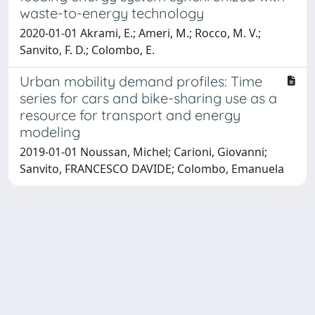
waste-to-energy technology
2020-01-01 Akrami, E.; Ameri, M.; Rocco, M. V.;
Sanvito, F. D.; Colombo, E.
Urban mobility demand profiles: Time
series for cars and bike-sharing use as a
resource for transport and energy
modeling
2019-01-01 Noussan, Michel; Carioni, Giovanni;
Sanvito, FRANCESCO DAVIDE; Colombo, Emanuela
Powered by
IRIS
-
about IRIS
-