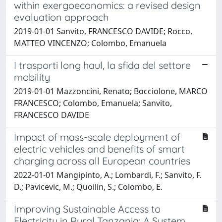
within exergoeconomics: a revised design
evaluation approach
2019-01-01 Sanvito, FRANCESCO DAVIDE; Rocco,
MATTEO VINCENZO; Colombo, Emanuela
I trasporti long haul, la sfida del settore
mobility
2019-01-01 Mazzoncini, Renato; Bocciolone, MARCO
FRANCESCO; Colombo, Emanuela; Sanvito,
FRANCESCO DAVIDE
Impact of mass-scale deployment of
electric vehicles and benefits of smart
charging across all European countries
2022-01-01 Mangipinto, A.; Lombardi, F.; Sanvito, F.
D.; Pavicevic, M.; Quoilin, S.; Colombo, E.
Improving Sustainable Access to
Electricity in Rural Tanzania: A System