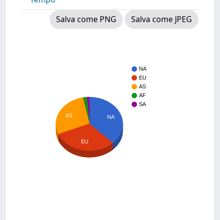
Salva come PNG
Salva come JPEG
NA
EU
AS
AF
SA
AS
NA
EU