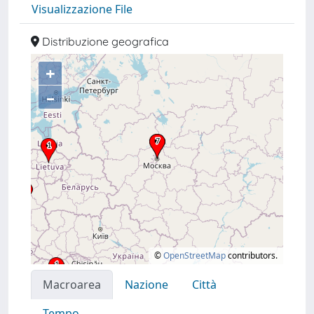
Visualizzazione File
Distribuzione geografica
+
–
©
OpenStreetMap
contributors.
Macroarea
Nazione
Città
Tempo