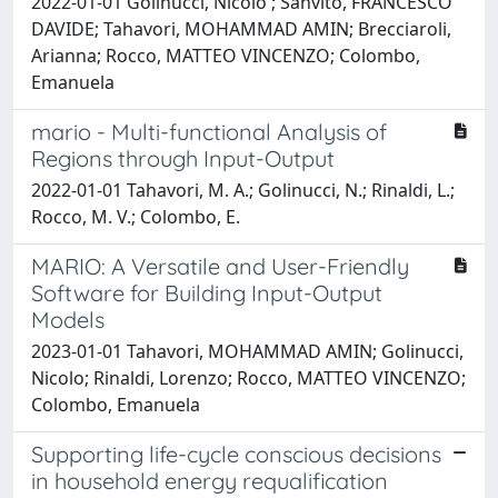
2022-01-01 Golinucci, Nicolo'; Sanvito, FRANCESCO
DAVIDE; Tahavori, MOHAMMAD AMIN; Brecciaroli,
Arianna; Rocco, MATTEO VINCENZO; Colombo,
Emanuela
mario - Multi-functional Analysis of
Regions through Input-Output
2022-01-01 Tahavori, M. A.; Golinucci, N.; Rinaldi, L.;
Rocco, M. V.; Colombo, E.
MARIO: A Versatile and User-Friendly
Software for Building Input-Output
Models
2023-01-01 Tahavori, MOHAMMAD AMIN; Golinucci,
Nicolo; Rinaldi, Lorenzo; Rocco, MATTEO VINCENZO;
Colombo, Emanuela
Supporting life-cycle conscious decisions
in household energy requalification