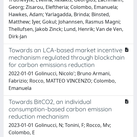
Georg; Zisarou, Eleftheria; Colombo, Emanuela;
Hawkes, Adam; Yarlagadda, Brinda; Binsted,
Matthew; Iyer, Gokul; Johannsen, Rasmus Magni;
Thellufsen, Jakob Zinck; Lund, Henrik; Van de Ven,
Dirk-Jan
Towards an LCA-based market incentive
mechanism regulated through blockchain
for carbon emissions reduction
2022-01-01 Golinucci, Nicolo'; Bruno Armani,
Fabrizio; Rocco, MATTEO VINCENZO; Colombo,
Emanuela
Towards BitCO2, an individual
consumption-based carbon emission
reduction mechanism
2023-01-01 Golinucci, N; Tonini, F; Rocco, Mv;
Colombo, E