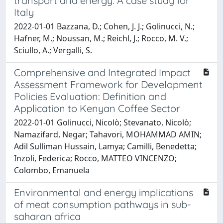
transport and energy: A case study for
Italy
2022-01-01 Bazzana, D.; Cohen, J. J.; Golinucci, N.;
Hafner, M.; Noussan, M.; Reichl, J.; Rocco, M. V.;
Sciullo, A.; Vergalli, S.
Comprehensive and Integrated Impact
Assessment Framework for Development
Policies Evaluation: Definition and
Application to Kenyan Coffee Sector
2022-01-01 Golinucci, Nicolò; Stevanato, Nicolò;
Namazifard, Negar; Tahavori, MOHAMMAD AMIN;
Adil Sulliman Hussain, Lamya; Camilli, Benedetta;
Inzoli, Federica; Rocco, MATTEO VINCENZO;
Colombo, Emanuela
Environmental and energy implications
of meat consumption pathways in sub-
saharan africa