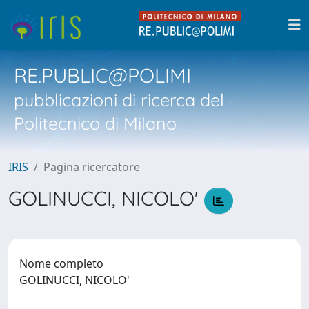
RE.PUBLIC@POLIMI
pubblicazioni di ricerca del
Politecnico di Milano
IRIS
Pagina ricercatore
GOLINUCCI, NICOLO'
Nome completo
GOLINUCCI, NICOLO'