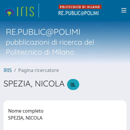
RE.PUBLIC@POLIMI
pubblicazioni di ricerca del
Politecnico di Milano
IRIS
Pagina ricercatore
SPEZIA, NICOLA
Nome completo
SPEZIA, NICOLA