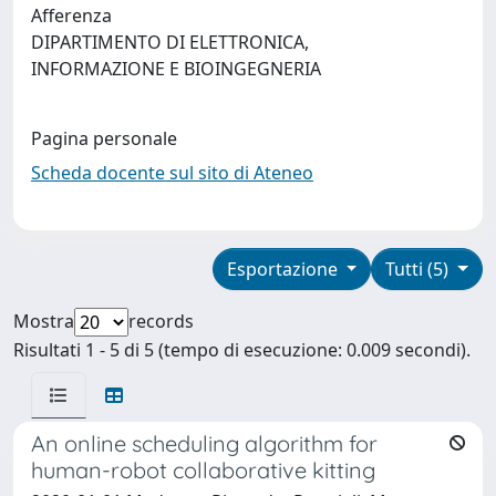
Afferenza
DIPARTIMENTO DI ELETTRONICA,
INFORMAZIONE E BIOINGEGNERIA
Pagina personale
Scheda docente sul sito di Ateneo
Esportazione
Tutti (5)
Mostra
records
Risultati 1 - 5 di 5 (tempo di esecuzione: 0.009 secondi).
An online scheduling algorithm for
human-robot collaborative kitting