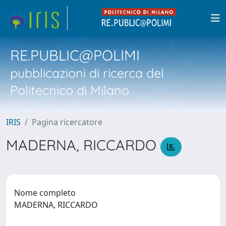
RE.PUBLIC@POLIMI
pubblicazioni di ricerca del
Politecnico di Milano
IRIS
Pagina ricercatore
MADERNA, RICCARDO
Nome completo
MADERNA, RICCARDO