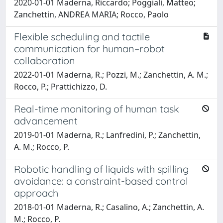
2020-01-01 Maderna, Riccardo; Poggiali, Matteo;
Zanchettin, ANDREA MARIA; Rocco, Paolo
Flexible scheduling and tactile
communication for human–robot
collaboration
2022-01-01 Maderna, R.; Pozzi, M.; Zanchettin, A. M.;
Rocco, P.; Prattichizzo, D.
Real-time monitoring of human task
advancement
2019-01-01 Maderna, R.; Lanfredini, P.; Zanchettin,
A. M.; Rocco, P.
Robotic handling of liquids with spilling
avoidance: a constraint-based control
approach
2018-01-01 Maderna, R.; Casalino, A.; Zanchettin, A.
M.; Rocco, P.