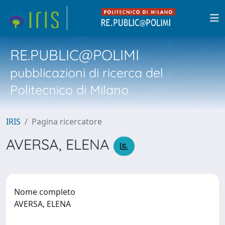
RE.PUBLIC@POLIMI
pubblicazioni di ricerca del
Politecnico di Milano
IRIS
Pagina ricercatore
AVERSA, ELENA
Nome completo
AVERSA, ELENA