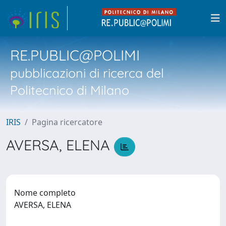
RE.PUBLIC@POLIMI
pubblicazioni di ricerca del
Politecnico di Milano
IRIS
Pagina ricercatore
AVERSA, ELENA
Nome completo
AVERSA, ELENA