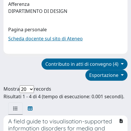
Afferenza
DIPARTIMENTO DI DESIGN
Pagina personale
Scheda docente sul sito di Ateneo
Contributo in atti di convegno (4)
Esportazione
Mostra
records
Risultati 1 - 4 di 4 (tempo di esecuzione: 0.001 secondi).
A field guide to visualisation-supported
information disorders for media and