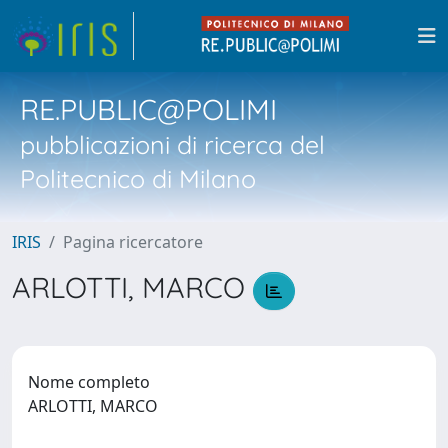
RE.PUBLIC@POLIMI
pubblicazioni di ricerca del
Politecnico di Milano
IRIS
Pagina ricercatore
ARLOTTI, MARCO
Nome completo
ARLOTTI, MARCO