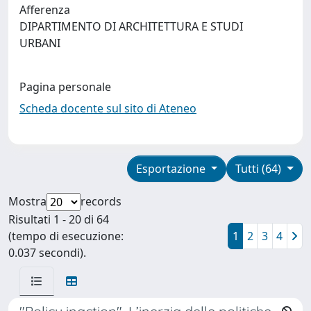
Afferenza
DIPARTIMENTO DI ARCHITETTURA E STUDI
URBANI
Pagina personale
Scheda docente sul sito di Ateneo
Esportazione
Tutti (64)
Mostra
records
Risultati 1 - 20 di 64
(tempo di esecuzione:
1
2
3
4
0.037 secondi).