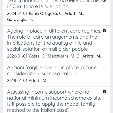
"Policy inaction". L’inerzia delle politiche
LTC in Italia e le sue ragioni
2024-01-01 Ranci Ortigosa, C.; Arlotti, M.;
Garavaglia, E.
Ageing in place in different care regimes.
The role of care arrangements and the
implications for the quality of life and
social isolation of frail older people
2020-01-01 Costa, G.; Melchiorre, M. G.; Arlotti, M.
Anziani fragili e ageing in place. Alcune
considerazioni sul caso italiano
2019-01-01 Arlotti, M.
Assessing income support where no
national minimum income scheme exists.
Is it possible to apply the model family
method to the Italian case?