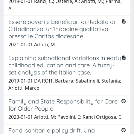
2019-01-01 Ranci, C.; Österle, A.; Arlotti, M.; Parma,
A.
Essere poveri e beneficiari di Reddito di
Cittadinanza: un’indagine qualitativa
presso le Caritas diocesane
2021-01-01 Arlotti, M.
Explaining subnational variations in early
childhood education and care. A fuzzy‐
set analysis of the Italian case.
2019-01-01 DA ROIT, Barbara; Sabatinelli, Stefania;
Arlotti, Marco
Family and State Responsibility for Care
for Older People
2023-01-01 Arlotti, M; Pavolini, E; Ranci Ortigosa, C.
Fondi sanitari e policy drift. Una