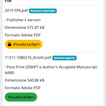
File
2019 SPA.pdf
Accesso riservato
: Publisher’s version
Dimensione 575.87 kB
Formato Adobe PDF
Visualizza/Apri
11311-1080216_Arlotti.pdf
accesso aperto
: Post-Print (DRAFT o Author’s Accepted Manuscript-
AAM)
Dimensione 540.86 kB
Formato Adobe PDF
Visualizza/Apri