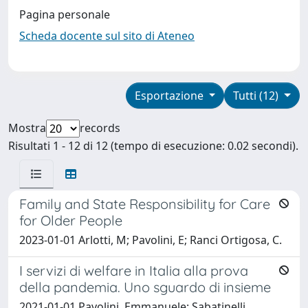
Pagina personale
Scheda docente sul sito di Ateneo
Esportazione
Tutti (12)
Mostra
records
Risultati 1 - 12 di 12 (tempo di esecuzione: 0.02 secondi).
Family and State Responsibility for Care
for Older People
2023-01-01 Arlotti, M; Pavolini, E; Ranci Ortigosa, C.
I servizi di welfare in Italia alla prova
della pandemia. Uno sguardo di insieme
2021-01-01 Pavolini, Emmanuele; Sabatinelli,