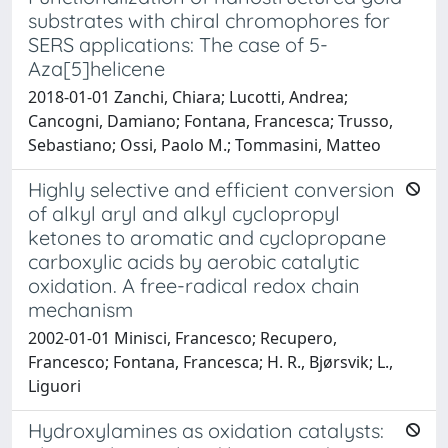
substrates with chiral chromophores for
SERS applications: The case of 5-
Aza[5]helicene
2018-01-01 Zanchi, Chiara; Lucotti, Andrea;
Cancogni, Damiano; Fontana, Francesca; Trusso,
Sebastiano; Ossi, Paolo M.; Tommasini, Matteo
Highly selective and efficient conversion
of alkyl aryl and alkyl cyclopropyl
ketones to aromatic and cyclopropane
carboxylic acids by aerobic catalytic
oxidation. A free-radical redox chain
mechanism
2002-01-01 Minisci, Francesco; Recupero,
Francesco; Fontana, Francesca; H. R., Bjørsvik; L.,
Liguori
Hydroxylamines as oxidation catalysts: