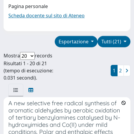
Pagina personale
Scheda docente sul sito di Ateneo
Esportazione
Tutti (21)
Mostra
records
Risultati 1 - 20 di 21
(tempo di esecuzione:
1
2
0.031 secondi).
A new selective free radical synthesis of
aromatic aldehydes by aerobic oxidation
of tertiary benzylamines catalysed by N-
hydroxyimides and Co(II) under mild
conditions. Polar and enthalpic effects