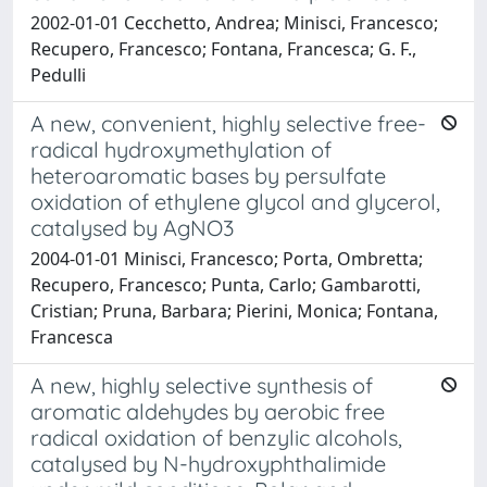
2002-01-01 Cecchetto, Andrea; Minisci, Francesco;
Recupero, Francesco; Fontana, Francesca; G. F.,
Pedulli
A new, convenient, highly selective free-
radical hydroxymethylation of
heteroaromatic bases by persulfate
oxidation of ethylene glycol and glycerol,
catalysed by AgNO3
2004-01-01 Minisci, Francesco; Porta, Ombretta;
Recupero, Francesco; Punta, Carlo; Gambarotti,
Cristian; Pruna, Barbara; Pierini, Monica; Fontana,
Francesca
A new, highly selective synthesis of
aromatic aldehydes by aerobic free
radical oxidation of benzylic alcohols,
catalysed by N-hydroxyphthalimide