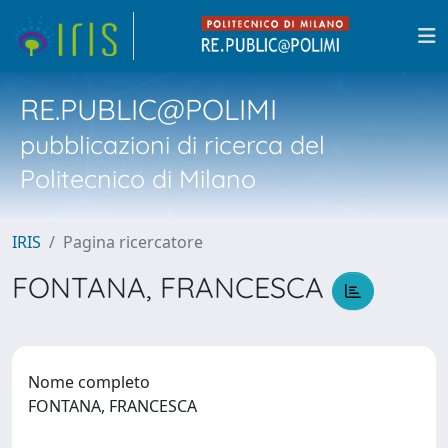
RE.PUBLIC@POLIMI
pubblicazioni di ricerca del
Politecnico di Milano
IRIS
Pagina ricercatore
FONTANA, FRANCESCA
Nome completo
FONTANA, FRANCESCA