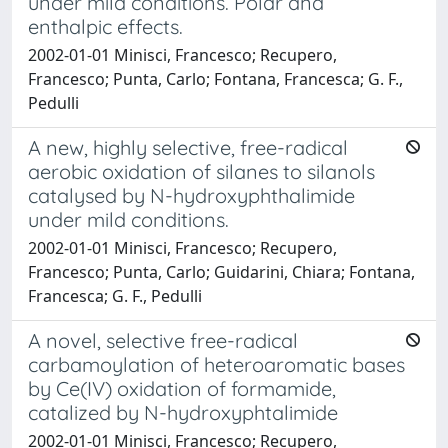
under mild conditions. Polar and
enthalpic effects.
2002-01-01 Minisci, Francesco; Recupero,
Francesco; Punta, Carlo; Fontana, Francesca; G. F.,
Pedulli
A new, highly selective, free-radical
aerobic oxidation of silanes to silanols
catalysed by N-hydroxyphthalimide
under mild conditions.
2002-01-01 Minisci, Francesco; Recupero,
Francesco; Punta, Carlo; Guidarini, Chiara; Fontana,
Francesca; G. F., Pedulli
A novel, selective free-radical
carbamoylation of heteroaromatic bases
by Ce(IV) oxidation of formamide,
catalized by N-hydroxyphtalimide
2002-01-01 Minisci, Francesco; Recupero,