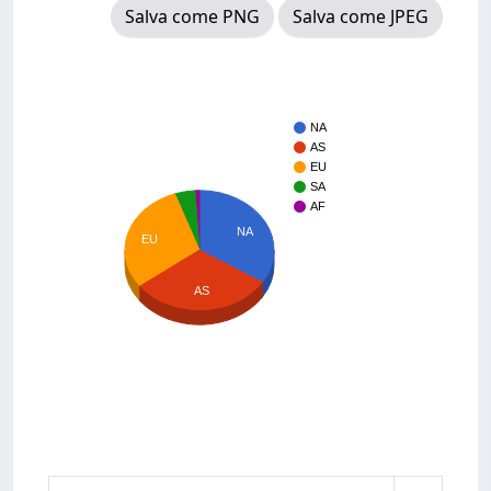
Salva come PNG
Salva come JPEG
NA
AS
EU
SA
AF
NA
EU
AS