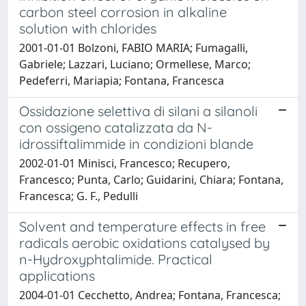
carbon steel corrosion in alkaline
solution with chlorides
2001-01-01 Bolzoni, FABIO MARIA; Fumagalli,
Gabriele; Lazzari, Luciano; Ormellese, Marco;
Pedeferri, Mariapia; Fontana, Francesca
Ossidazione selettiva di silani a silanoli
con ossigeno catalizzata da N-
idrossiftalimmide in condizioni blande
2002-01-01 Minisci, Francesco; Recupero,
Francesco; Punta, Carlo; Guidarini, Chiara; Fontana,
Francesca; G. F., Pedulli
Solvent and temperature effects in free
radicals aerobic oxidations catalysed by
n-Hydroxyphtalimide. Practical
applications
2004-01-01 Cecchetto, Andrea; Fontana, Francesca;