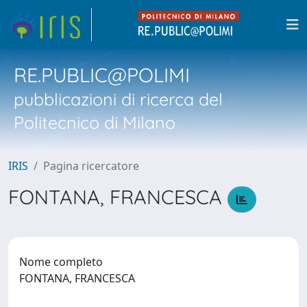
RE.PUBLIC@POLIMI
pubblicazioni di ricerca del
Politecnico di Milano
IRIS
Pagina ricercatore
FONTANA, FRANCESCA
Nome completo
FONTANA, FRANCESCA