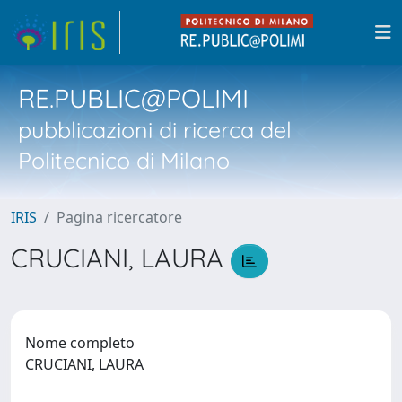
RE.PUBLIC@POLIMI
pubblicazioni di ricerca del
Politecnico di Milano
IRIS
Pagina ricercatore
CRUCIANI, LAURA
Nome completo
CRUCIANI, LAURA