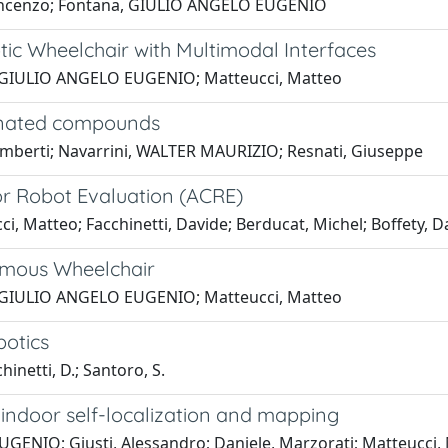
, Vincenzo; Fontana, GIULIO ANGELO EUGENIO
c Wheelchair with Multimodal Interfaces
a, GIULIO ANGELO EUGENIO; Matteucci, Matteo
rinated compounds
mberti; Navarrini, WALTER MAURIZIO; Resnati, Giuseppe
or Robot Evaluation (ACRE)
ci, Matteo; Facchinetti, Davide; Berducat, Michel; Boffety, D
omous Wheelchair
a, GIULIO ANGELO EUGENIO; Matteucci, Matteo
botics
hinetti, D.; Santoro, S.
 indoor self-localization and mapping
GENIO; Giusti, Alessandro; Daniele, Marzorati; Matteucci, 