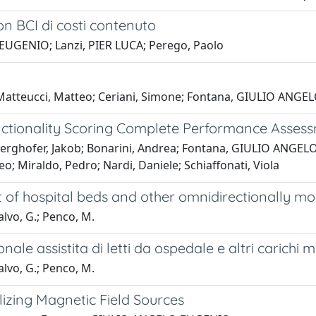
con BCI di costi contenuto
EUGENIO; Lanzi, PIER LUCA; Perego, Paolo
; Matteucci, Matteo; Ceriani, Simone; Fontana, GIULIO AN
ctionality Scoring Complete Performance Assess
 Berghofer, Jakob; Bonarini, Andrea; Fontana, GIULIO ANGE
; Miraldo, Pedro; Nardi, Daniele; Schiaffonati, Viola
 of hospital beds and other omnidirectionally mo
alvo, G.; Penco, M.
ale assistita di letti da ospedale e altri carichi
alvo, G.; Penco, M.
izing Magnetic Field Sources