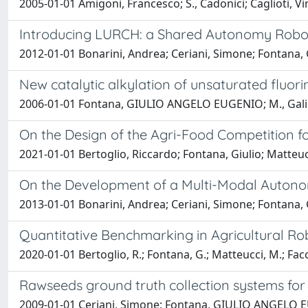
2005-01-01 Amigoni, Francesco; S., Cadonici; Caglioti
Introducing LURCH: a Shared Autonomy Roboti
2012-01-01 Bonarini, Andrea; Ceriani, Simone; Fontan
New catalytic alkylation of unsaturated fluo
2006-01-01 Fontana, GIULIO ANGELO EUGENIO; M., Gali
On the Design of the Agri-Food Competition f
2021-01-01 Bertoglio, Riccardo; Fontana, Giulio; Matteuc
On the Development of a Multi-Modal Auton
2013-01-01 Bonarini, Andrea; Ceriani, Simone; Fontan
Quantitative Benchmarking in Agricultural Ro
2020-01-01 Bertoglio, R.; Fontana, G.; Matteucci, M.; Facc
Rawseeds ground truth collection systems for
2009-01-01 Ceriani, Simone; Fontana, GIULIO ANGELO EU