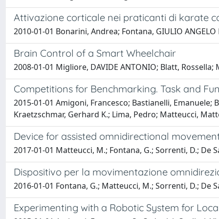
Attivazione corticale nei praticanti di karate 
2010-01-01 Bonarini, Andrea; Fontana, GIULIO ANGELO 
Brain Control of a Smart Wheelchair
2008-01-01 Migliore, DAVIDE ANTONIO; Blatt, Rossella
Competitions for Benchmarking. Task and Fun
2015-01-01 Amigoni, Francesco; Bastianelli, Emanuele;
Kraetzschmar, Gerhard K.; Lima, Pedro; Matteucci, Matteo
Device for assisted omnidirectional movement
2017-01-01 Matteucci, M.; Fontana, G.; Sorrenti, D.; De S
Dispositivo per la movimentazione omnidirezion
2016-01-01 Fontana, G.; Matteucci, M.; Sorrenti, D.; De S
Experimenting with a Robotic System for Local