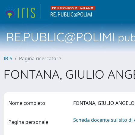
RE.PUBLIC@POLIMI
pubb
IRIS
Pagina ricercatore
FONTANA, GIULIO AN
Nome completo
FONTANA, GIULIO ANGEL
Scheda docente sul sito di
Pagina personale