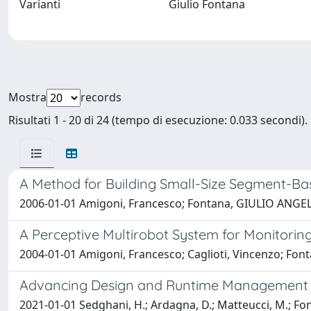
Varianti
Giulio Fontana
Mostra
records
Risultati 1 - 20 di 24 (tempo di esecuzione: 0.033 secondi).
A Method for Building Small-Size Segment-B
2006-01-01 Amigoni, Francesco; Fontana, GIULIO ANGEL
A Perceptive Multirobot System for Monitoring
2004-01-01 Amigoni, Francesco; Caglioti, Vincenzo; F
Advancing Design and Runtime Management of
2021-01-01 Sedghani, H.; Ardagna, D.; Matteucci, M.; Fontana