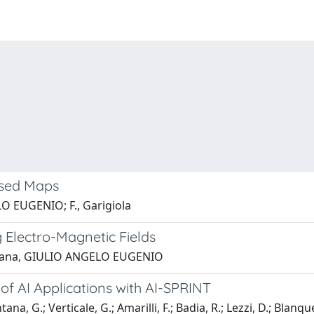
ased Maps
O EUGENIO; F., Garigiola
 Electro-Magnetic Fields
ontana, GIULIO ANGELO EUGENIO
 AI Applications with AI-SPRINT
, G.; Verticale, G.; Amarilli, F.; Badia, R.; Lezzi, D.; Blanque