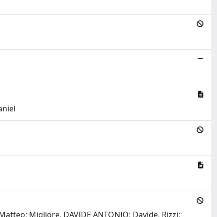
aniel
Matteo; Migliore, DAVIDE ANTONIO; Davide, Rizzi;