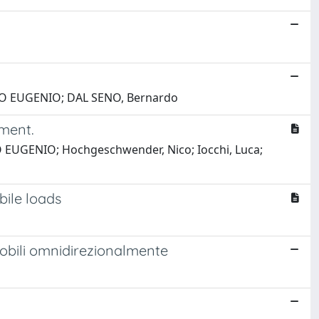
GELO EUGENIO; DAL SENO, Bernardo
ment.
LO EUGENIO; Hochgeschwender, Nico; Iocchi, Luca;
bile loads
 mobili omnidirezionalmente