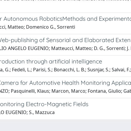
for Autonomous RoboticsMethods and Experimenta
i, Matteo; Domenico G., Sorrenti
-publishing of Sensorial and Elaborated Extens
LIO ANGELO EUGENIO; Matteucci, Matteo; D. G., Sorrenti; J. 
oduction through artificial intelligence
, G.; Fedeli, L.; Parisi, S.; Bonacchi, L. B.; Susnjar, S.; Salvai,
mera for Automotive Health Monitoring Applica
 Pasquinelli, Klaus; Marcon, Marco; Fontana, Giulio; Gabrie
onitoring Electro-Magnetic Fields
LO EUGENIO; S., Mazzuca