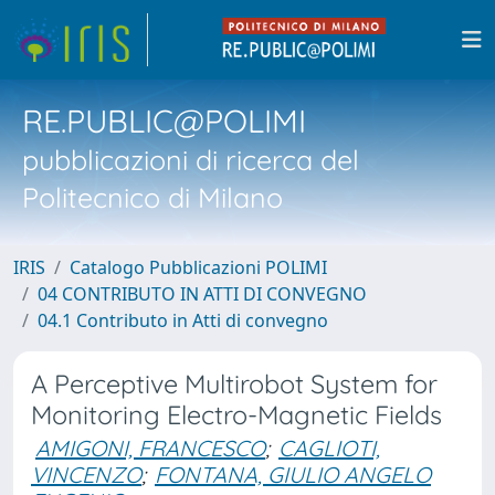
RE.PUBLIC@POLIMI
pubblicazioni di ricerca del
Politecnico di Milano
IRIS
Catalogo Pubblicazioni POLIMI
04 CONTRIBUTO IN ATTI DI CONVEGNO
04.1 Contributo in Atti di convegno
A Perceptive Multirobot System for
Monitoring Electro-Magnetic Fields
AMIGONI, FRANCESCO
;
CAGLIOTI,
VINCENZO
;
FONTANA, GIULIO ANGELO