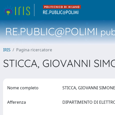
RE.PUBLIC@POLIMI
pubb
IRIS
Pagina ricercatore
STICCA, GIOVANNI SI
Nome completo
STICCA, GIOVANNI SIMON
Afferenza
DIPARTIMENTO DI ELETTR