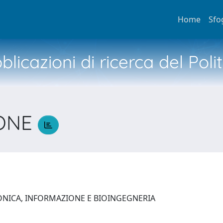
Home
Sfo
licazioni di ricerca del Poli
MONE
E
ONICA, INFORMAZIONE E BIOINGEGNERIA