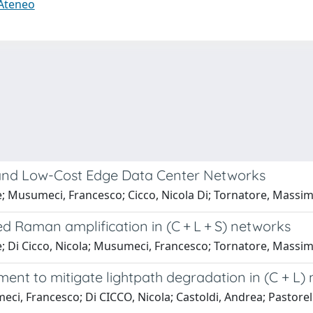
 Ateneo
 and Low-Cost Edge Data Center Networks
; Musumeci, Francesco; Cicco, Nicola Di; Tornatore, Massi
ed Raman amplification in (C + L + S) networks
; Di Cicco, Nicola; Musumeci, Francesco; Tornatore, Massi
ent to mitigate lightpath degradation in (C + L)
ci, Francesco; Di CICCO, Nicola; Castoldi, Andrea; Pastore