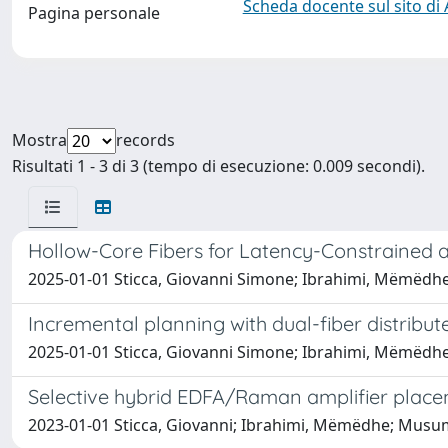
Scheda docente sul sito di
Pagina personale
Mostra
records
Risultati 1 - 3 di 3 (tempo di esecuzione: 0.009 secondi).
Hollow-Core Fibers for Latency-Constrained
2025-01-01 Sticca, Giovanni Simone; Ibrahimi, Mëmëdhe
Incremental planning with dual-fiber distribut
2025-01-01 Sticca, Giovanni Simone; Ibrahimi, Mëmëdhe
Selective hybrid EDFA/Raman amplifier placem
2023-01-01 Sticca, Giovanni; Ibrahimi, Mëmëdhe; Musume