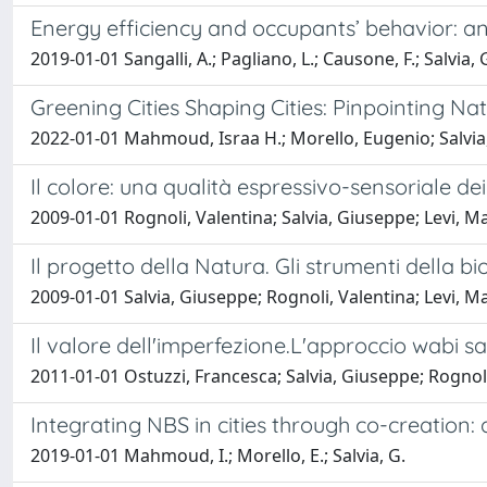
Energy efficiency and occupants’ behavior: an
2019-01-01 Sangalli, A.; Pagliano, L.; Causone, F.; Salvia, 
Greening Cities Shaping Cities: Pinpointing N
2022-01-01 Mahmoud, Israa H.; Morello, Eugenio; Salvi
Il colore: una qualità espressivo-sensoriale dei
2009-01-01 Rognoli, Valentina; Salvia, Giuseppe; Levi, Ma
Il progetto della Natura. Gli strumenti della bi
2009-01-01 Salvia, Giuseppe; Rognoli, Valentina; Levi, Ma
Il valore dell'imperfezione.L'approccio wabi sa
2011-01-01 Ostuzzi, Francesca; Salvia, Giuseppe; Rognoli
Integrating NBS in cities through co-creation: 
2019-01-01 Mahmoud, I.; Morello, E.; Salvia, G.