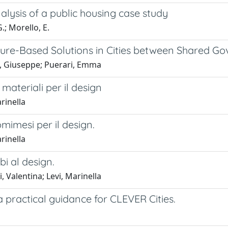
alysis of a public housing case study
G.; Morello, E.
ature-Based Solutions in Cities between Shared Go
a, Giuseppe; Puerari, Emma
 materiali per il design
rinella
omimesi per il design.
rinella
bi al design.
, Valentina; Levi, Marinella
a practical guidance for CLEVER Cities.