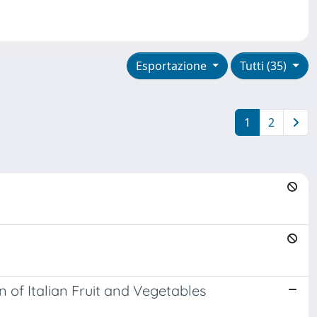
Esportazione
Tutti (35)
1
2
 of Italian Fruit and Vegetables