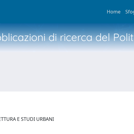
Home
Sfo
licazioni di ricerca del Poli
ETTURA E STUDI URBANI