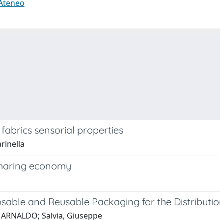
 Ateneo
fabrics sensorial properties
rinella
 sharing economy
able and Reusable Packaging for the Distribution
LO ARNALDO; Salvia, Giuseppe