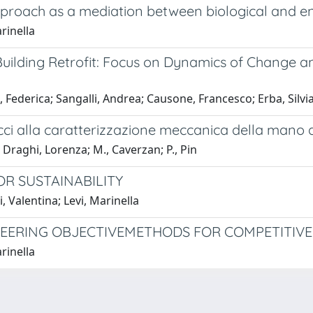
approach as a mediation between biological and e
rinella
lding Retrofit: Focus on Dynamics of Change and 
 Federica; Sangalli, Andrea; Causone, Francesco; Erba, Silvi
occi alla caratterizzazione meccanica della mano d
; Draghi, Lorenza; M., Caverzan; P., Pin
R SUSTAINABILITY
, Valentina; Levi, Marinella
NEERING OBJECTIVEMETHODS FOR COMPETITIVEN
rinella