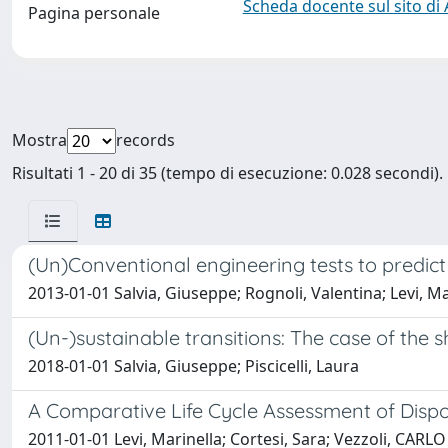
Scheda docente sul sito di
Pagina personale
Mostra
records
Risultati 1 - 20 di 35 (tempo di esecuzione: 0.028 secondi).
(Un)Conventional engineering tests to predict 
2013-01-01 Salvia, Giuseppe; Rognoli, Valentina; Levi, Ma
(Un-)sustainable transitions: The case of the
2018-01-01 Salvia, Giuseppe; Piscicelli, Laura
A Comparative Life Cycle Assessment of Dispos
2011-01-01 Levi, Marinella; Cortesi, Sara; Vezzoli, CAR