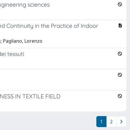
ngineering sciences
Continuity in the Practice of Indoor
a; Pagliano, Lorenzo
ei tessuti
ESS IN TEXTILE FIELD
1
2