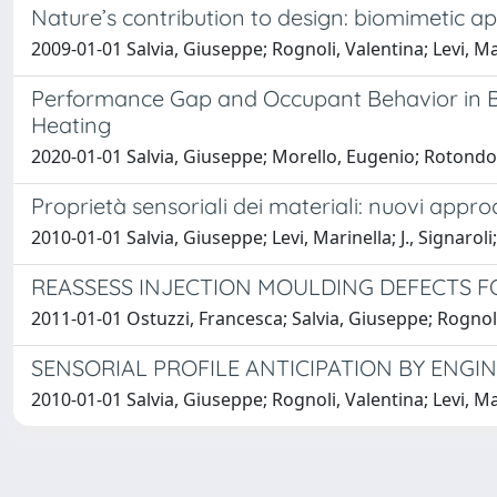
Nature’s contribution to design: biomimetic 
2009-01-01 Salvia, Giuseppe; Rognoli, Valentina; Levi, Ma
Performance Gap and Occupant Behavior in Bui
Heating
2020-01-01 Salvia, Giuseppe; Morello, Eugenio; Rotondo,
Proprietà sensoriali dei materiali: nuovi appr
2010-01-01 Salvia, Giuseppe; Levi, Marinella; J., Signaroli
REASSESS INJECTION MOULDING DEFECTS FO
2011-01-01 Ostuzzi, Francesca; Salvia, Giuseppe; Rognoli
SENSORIAL PROFILE ANTICIPATION BY ENGI
2010-01-01 Salvia, Giuseppe; Rognoli, Valentina; Levi, Ma