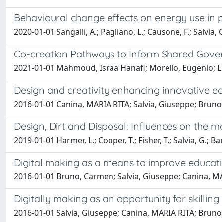
Behavioural change effects on energy use in p
2020-01-01 Sangalli, A.; Pagliano, L.; Causone, F.; Salvia, G
Co-creation Pathways to Inform Shared Gover
2021-01-01 Mahmoud, Israa Hanafi; Morello, Eugenio; L
Design and creativity enhancing innovative e
2016-01-01 Canina, MARIA RITA; Salvia, Giuseppe; Brun
Design, Dirt and Disposal: Influences on the
2019-01-01 Harmer, L.; Cooper, T.; Fisher, T.; Salvia, G.; Bar
Digital making as a means to improve educat
2016-01-01 Bruno, Carmen; Salvia, Giuseppe; Canina, M
Digitally making as an opportunity for skill
2016-01-01 Salvia, Giuseppe; Canina, MARIA RITA; Brun