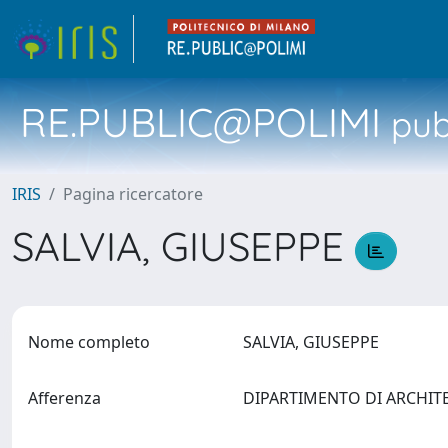
RE.PUBLIC@POLIMI
pubb
IRIS
Pagina ricercatore
SALVIA, GIUSEPPE
Nome completo
SALVIA, GIUSEPPE
Afferenza
DIPARTIMENTO DI ARCHIT