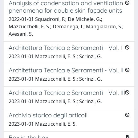
Analysis of condensation and ventilation
phenomena for double skin façade units
2022-01-01 Squadroni, F.; De Michele, G.;
Mazzucchelli, E. S.; Demanega, I.; Mangialardo, S.;
Avesani, S.
Architettura Tecnica e Serramenti - Vol. I
2023-01-01 Mazzucchelli, E. S.; Scrinzi, G.
Architettura Tecnica e Serramenti - Vol. II
2023-01-01 Mazzucchelli, E. S.; Scrinzi, G.
Architettura Tecnica e Serramenti - Vol. III
2023-01-01 Mazzucchelli, E. S.; Scrinzi, G.
Archivio storico degli articoli
2023-01-01 Mazzucchelli, E. S.
Box in the box