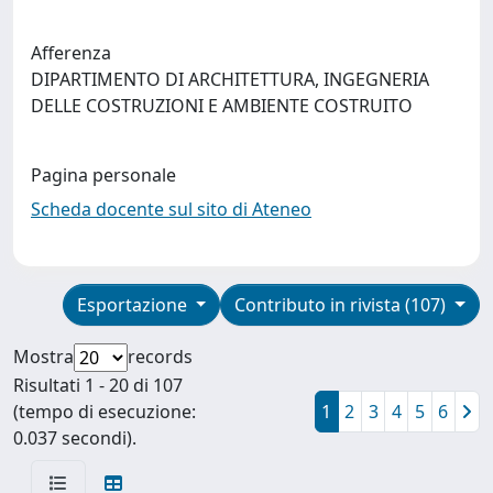
Afferenza
DIPARTIMENTO DI ARCHITETTURA, INGEGNERIA
DELLE COSTRUZIONI E AMBIENTE COSTRUITO
Pagina personale
Scheda docente sul sito di Ateneo
Esportazione
Contributo in rivista (107)
Mostra
records
Risultati 1 - 20 di 107
(tempo di esecuzione:
1
2
3
4
5
6
0.037 secondi).