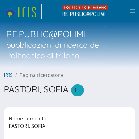
RE.PUBLIC@POLIMI
pubblicazioni di ricerca del
Politecnico di Milano
IRIS
Pagina ricercatore
PASTORI, SOFIA
Nome completo
PASTORI, SOFIA