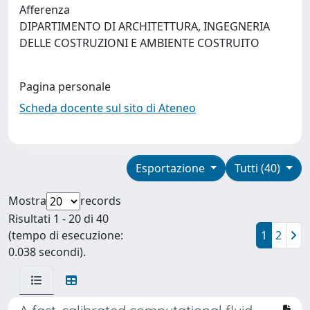
Afferenza
DIPARTIMENTO DI ARCHITETTURA, INGEGNERIA
DELLE COSTRUZIONI E AMBIENTE COSTRUITO
Pagina personale
Scheda docente sul sito di Ateneo
Esportazione
Tutti (40)
Mostra
records
Risultati 1 - 20 di 40
(tempo di esecuzione:
1
2
0.038 secondi).