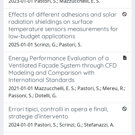
2023-01-01 Pastori, S.; Mazzucchelli, E. S.
Effects of different adhesions and solar
radiation shieldings on surface
temperature sensors measurements for
low-budget applications
2025-01-01 Scrinzi, G.; Pastori, S.
Energy Performance Evaluation of a
Ventilated Façade System through CFD
Modeling and Comparison with
International Standards
2021-01-01 Mazzucchelli, E. S.; Pastori, S.; Mereu, R.;
Passoni, S.; Dotelli, G.
Errori tipici, controlli in opera e finali,
strategie d’intervento
2024-01-01 Pastori, S.; Scrinzi, G.; Stefanazzi, A.