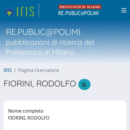
RE.PUBLIC@POLIMI
pubblicazioni di ricerca del
Politecnico di Milano
IRIS
Pagina ricercatore
FIORINI, RODOLFO
Nome completo
FIORINI, RODOLFO