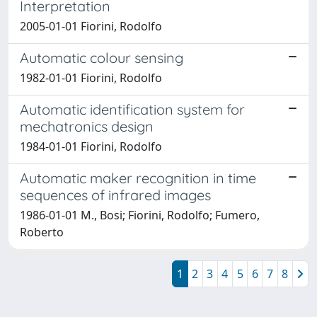
Interpretation
2005-01-01 Fiorini, Rodolfo
Automatic colour sensing
1982-01-01 Fiorini, Rodolfo
Automatic identification system for
mechatronics design
1984-01-01 Fiorini, Rodolfo
Automatic maker recognition in time
sequences of infrared images
1986-01-01 M., Bosi; Fiorini, Rodolfo; Fumero,
Roberto
1
2
3
4
5
6
7
8