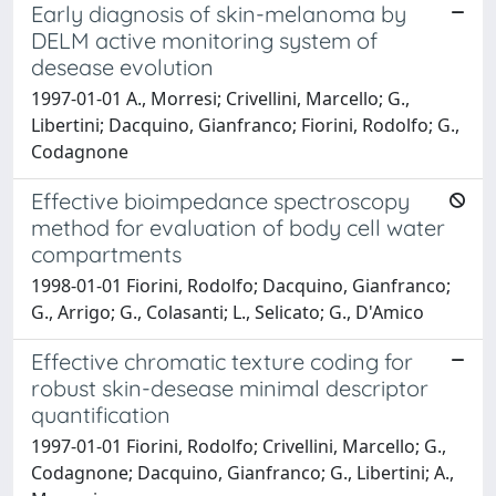
Early diagnosis of skin-melanoma by
DELM active monitoring system of
desease evolution
1997-01-01 A., Morresi; Crivellini, Marcello; G.,
Libertini; Dacquino, Gianfranco; Fiorini, Rodolfo; G.,
Codagnone
Effective bioimpedance spectroscopy
method for evaluation of body cell water
compartments
1998-01-01 Fiorini, Rodolfo; Dacquino, Gianfranco;
G., Arrigo; G., Colasanti; L., Selicato; G., D'Amico
Effective chromatic texture coding for
robust skin-desease minimal descriptor
quantification
1997-01-01 Fiorini, Rodolfo; Crivellini, Marcello; G.,
Codagnone; Dacquino, Gianfranco; G., Libertini; A.,