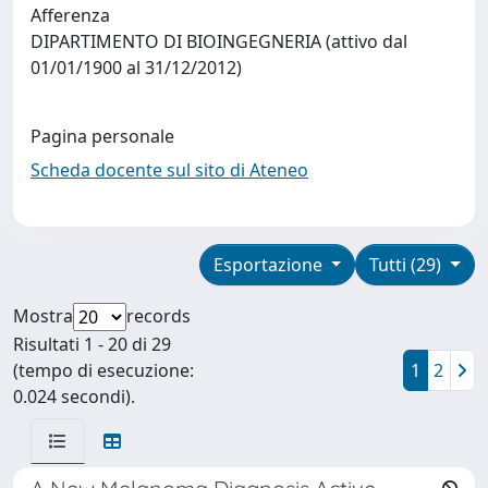
Afferenza
DIPARTIMENTO DI BIOINGEGNERIA (attivo dal
01/01/1900 al 31/12/2012)
Pagina personale
Scheda docente sul sito di Ateneo
Esportazione
Tutti (29)
Mostra
records
Risultati 1 - 20 di 29
(tempo di esecuzione:
1
2
0.024 secondi).