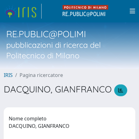
RE.PUBLIC@POLIMI
pubblicazioni di ricerca del
Politecnico di Milano
IRIS
Pagina ricercatore
DACQUINO, GIANFRANCO
Nome completo
DACQUINO, GIANFRANCO