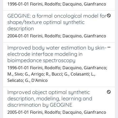
1996-01-01 Fiorini, Rodolfo; Dacquino, Gianfranco
GEOGINE: a formal oncological model for
shape/texture optimal synthetic
description
2004-01-01 Fiorini, Rodolfo; Dacquino, Gianfranco
Improved body water estimation by skin-
electrode interface modeling in
bioimpedance spectroscopy
1996-01-01 Fiorini, Rodolfo; Dacquino, Gianfranco;
M., Sivo; G., Arrigo; R., Bucci; G., Colasanti; L.,
Selicato; G., D'Amico
Improved object optimal synthetic
description, modeling, learning and
discrimination by GEOGINE
2005-01-01 Fiorini, Rodolfo; Dacquino, Gianfranco