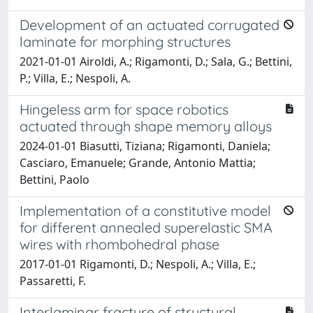
Development of an actuated corrugated
laminate for morphing structures
2021-01-01 Airoldi, A.; Rigamonti, D.; Sala, G.; Bettini,
P.; Villa, E.; Nespoli, A.
Hingeless arm for space robotics
actuated through shape memory alloys
2024-01-01 Biasutti, Tiziana; Rigamonti, Daniela;
Casciaro, Emanuele; Grande, Antonio Mattia;
Bettini, Paolo
Implementation of a constitutive model
for different annealed superelastic SMA
wires with rhombohedral phase
2017-01-01 Rigamonti, D.; Nespoli, A.; Villa, E.;
Passaretti, F.
Interlaminar fracture of structural