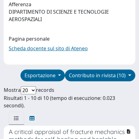
Afferenza
DIPARTIMENTO DI SCIENZE E TECNOLOGIE
AEROSPAZIALI
Pagina personale
Scheda docente sul sito di Ateneo
Esportazione
Contributo in rivista (10)
Mostra
records
Risultati 1 - 10 di 10 (tempo di esecuzione: 0.023
secondi).
A critical appraisal of fracture mechanics