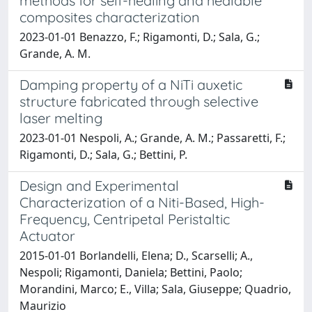
methods for self-healing and healable
composites characterization
2023-01-01 Benazzo, F.; Rigamonti, D.; Sala, G.;
Grande, A. M.
Damping property of a NiTi auxetic
structure fabricated through selective
laser melting
2023-01-01 Nespoli, A.; Grande, A. M.; Passaretti, F.;
Rigamonti, D.; Sala, G.; Bettini, P.
Design and Experimental
Characterization of a Niti-Based, High-
Frequency, Centripetal Peristaltic
Actuator
2015-01-01 Borlandelli, Elena; D., Scarselli; A.,
Nespoli; Rigamonti, Daniela; Bettini, Paolo;
Morandini, Marco; E., Villa; Sala, Giuseppe; Quadrio,
Maurizio