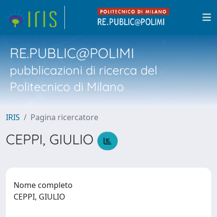
RE.PUBLIC@POLIMI
pubblicazioni di ricerca del
Politecnico di Milano
IRIS
Pagina ricercatore
CEPPI, GIULIO
Nome completo
CEPPI, GIULIO