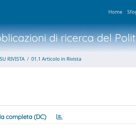
Home
Sfo
licazioni di ricerca del Poli
SU RIVISTA
01.1 Articolo in Rivista
a completa (DC)