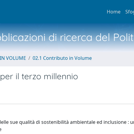
Home
Sfo
licazioni di ricerca del Poli
 IN VOLUME
02.1 Contributo in Volume
 per il terzo millennio
delle sue qualità di sostenibilità ambientale ed inclusione : u
e