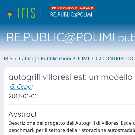
RE.PUBLIC@POLIMI
pubb
IRIS
Catalogo Pubblicazioni POLIMI
02 CONTRIBUTO
autogrill villoresi est: un modello
G. Ceppi
2017-01-01
Abstract
Descrizione del progetto dell'Autogrill di Villoresi Est e 
benchmark per il settore della ristorazione autostradal