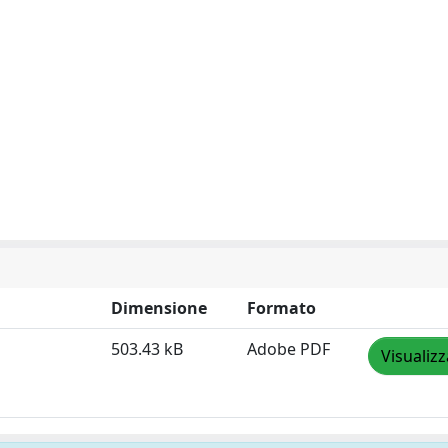
Dimensione
Formato
503.43 kB
Adobe PDF
Visualizz