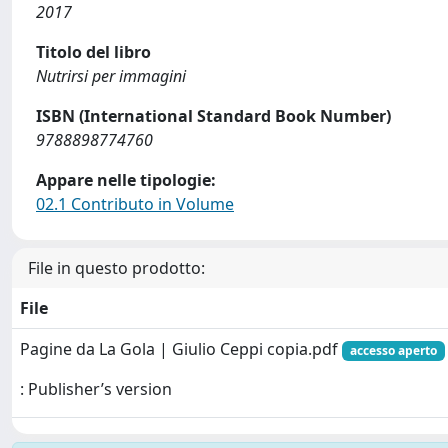
2017
Titolo del libro
Nutrirsi per immagini
ISBN (International Standard Book Number)
9788898774760
Appare nelle tipologie:
02.1 Contributo in Volume
File in questo prodotto:
File
Pagine da La Gola | Giulio Ceppi copia.pdf
accesso aperto
: Publisher’s version