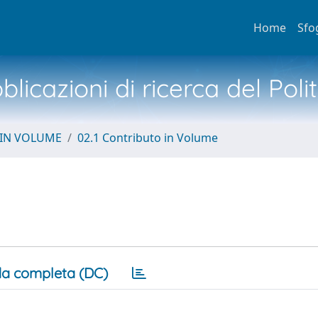
Home
Sfo
licazioni di ricerca del Poli
 IN VOLUME
02.1 Contributo in Volume
a completa (DC)