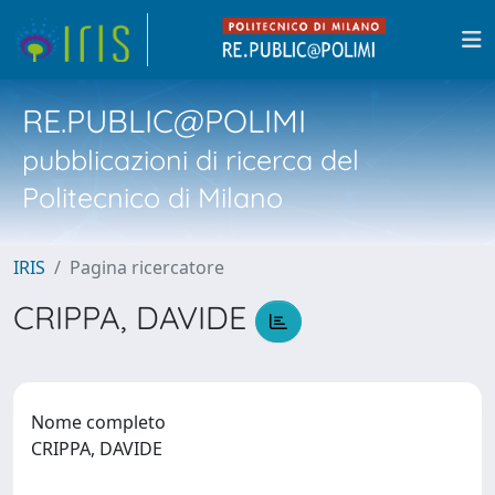
RE.PUBLIC@POLIMI
pubblicazioni di ricerca del
Politecnico di Milano
IRIS
Pagina ricercatore
CRIPPA, DAVIDE
Nome completo
CRIPPA, DAVIDE