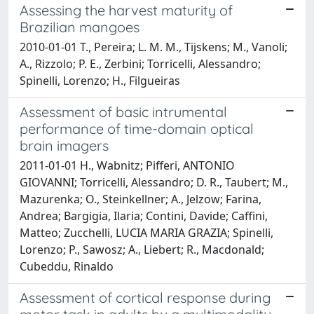
Assessing the harvest maturity of
Brazilian mangoes
2010-01-01 T., Pereira; L. M. M., Tijskens; M., Vanoli;
A., Rizzolo; P. E., Zerbini; Torricelli, Alessandro;
Spinelli, Lorenzo; H., Filgueiras
Assessment of basic intrumental
performance of time-domain optical
brain imagers
2011-01-01 H., Wabnitz; Pifferi, ANTONIO
GIOVANNI; Torricelli, Alessandro; D. R., Taubert; M.,
Mazurenka; O., Steinkellner; A., Jelzow; Farina,
Andrea; Bargigia, Ilaria; Contini, Davide; Caffini,
Matteo; Zucchelli, LUCIA MARIA GRAZIA; Spinelli,
Lorenzo; P., Sawosz; A., Liebert; R., Macdonald;
Cubeddu, Rinaldo
Assessment of cortical response during