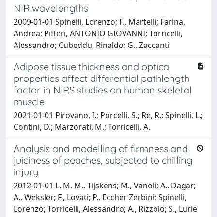
NIR wavelengths
2009-01-01 Spinelli, Lorenzo; F., Martelli; Farina,
Andrea; Pifferi, ANTONIO GIOVANNI; Torricelli,
Alessandro; Cubeddu, Rinaldo; G., Zaccanti
Adipose tissue thickness and optical
properties affect differential pathlength
factor in NIRS studies on human skeletal
muscle
2021-01-01 Pirovano, I.; Porcelli, S.; Re, R.; Spinelli, L.;
Contini, D.; Marzorati, M.; Torricelli, A.
Analysis and modelling of firmness and
juiciness of peaches, subjected to chilling
injury
2012-01-01 L. M. M., Tijskens; M., Vanoli; A., Dagar;
A., Weksler; F., Lovati; P., Eccher Zerbini; Spinelli,
Lorenzo; Torricelli, Alessandro; A., Rizzolo; S., Lurie