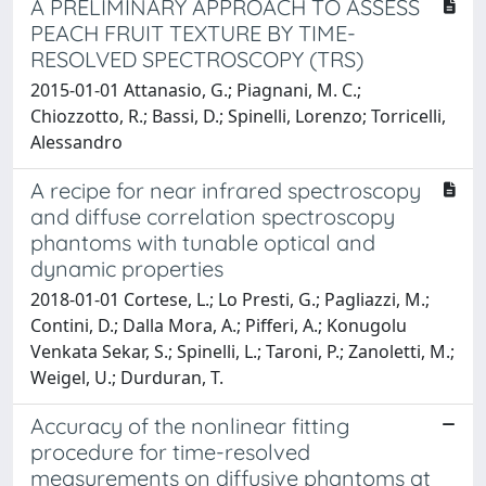
A PRELIMINARY APPROACH TO ASSESS
PEACH FRUIT TEXTURE BY TIME-
RESOLVED SPECTROSCOPY (TRS)
2015-01-01 Attanasio, G.; Piagnani, M. C.;
Chiozzotto, R.; Bassi, D.; Spinelli, Lorenzo; Torricelli,
Alessandro
A recipe for near infrared spectroscopy
and diffuse correlation spectroscopy
phantoms with tunable optical and
dynamic properties
2018-01-01 Cortese, L.; Lo Presti, G.; Pagliazzi, M.;
Contini, D.; Dalla Mora, A.; Pifferi, A.; Konugolu
Venkata Sekar, S.; Spinelli, L.; Taroni, P.; Zanoletti, M.;
Weigel, U.; Durduran, T.
Accuracy of the nonlinear fitting
procedure for time-resolved
measurements on diffusive phantoms at