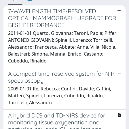
7-WAVELENGTH TIME-RESOLVED
OPTICAL MAMMOGRAPH: UPGRADE FOR
BEST PERFORMANCE
2011-01-01 Quarto, Giovanna; Taroni, Paola; Pifferi,
ANTONIO GIOVANNI; Spinelli, Lorenzo; Torricelli,
Alessandro; Francesca, Abbate; Anna, Villa; Nicola,
Balestreri; Simona, Menna; Enrico, Cassano;
Cubeddu, Rinaldo
A compact time-resolved system for NIR
spectroscopy
2009-01-01 Re, Rebecca; Contini, Davide; Caffini,
Matteo; Spinelli, Lorenzo; Cubeddu, Rinaldo;
Torricelli, Alessandro
A hybrid DCS and TD-NIRS device for
monitoring tissue oxygenation and