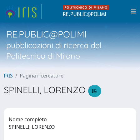
RE.PUBLIC@POLIMI
pubblicazioni di ricerca del
Politecnico di Milano
IRIS
Pagina ricercatore
SPINELLI, LORENZO
Nome completo
SPINELLI, LORENZO