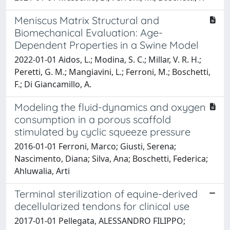
Meniscus Matrix Structural and
Biomechanical Evaluation: Age-
Dependent Properties in a Swine Model
2022-01-01 Aidos, L.; Modina, S. C.; Millar, V. R. H.;
Peretti, G. M.; Mangiavini, L.; Ferroni, M.; Boschetti,
F.; Di Giancamillo, A.
Modeling the fluid-dynamics and oxygen
consumption in a porous scaffold
stimulated by cyclic squeeze pressure
2016-01-01 Ferroni, Marco; Giusti, Serena;
Nascimento, Diana; Silva, Ana; Boschetti, Federica;
Ahluwalia, Arti
Terminal sterilization of equine-derived
decellularized tendons for clinical use
2017-01-01 Pellegata, ALESSANDRO FILIPPO;