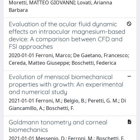
Moretti, MATTEO GIOVANNI; Lovati, Arianna
Barbara
Evaluation of the ocular fluid dynamic
effects on intraocular magnesium-based
device: A comparison between CFD and
FSI approaches
2020-01-01 Ferroni, Marco; De Gaetano, Francesco;
Cereda, Matteo Giuseppe; Boschetti, Federica
Evolution of meniscal biomechanical
properties with growth: An experimental
and numerical study
2021-01-01 Ferroni, M.; Belgio, B.; Peretti, G. M.; Di
Giancamillo, A.; Boschetti, F.
Goldmann tonometry and corneal
biomechanics
2021-01-01 Messenio, D.; Ferroni, M.; Boschetti, F.