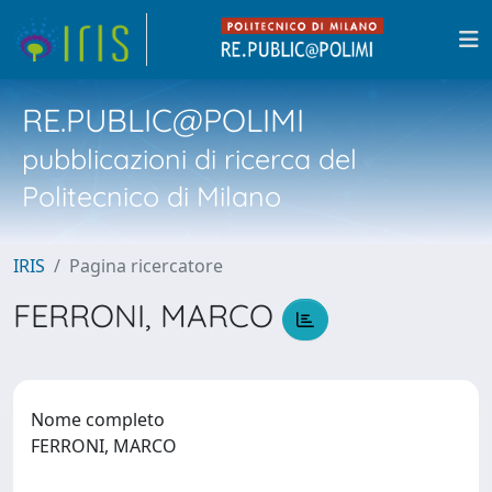
RE.PUBLIC@POLIMI
pubblicazioni di ricerca del
Politecnico di Milano
IRIS
Pagina ricercatore
FERRONI, MARCO
Nome completo
FERRONI, MARCO