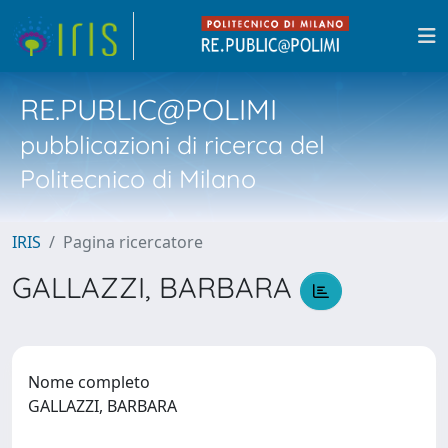
RE.PUBLIC@POLIMI
pubblicazioni di ricerca del
Politecnico di Milano
IRIS
Pagina ricercatore
GALLAZZI, BARBARA
Nome completo
GALLAZZI, BARBARA