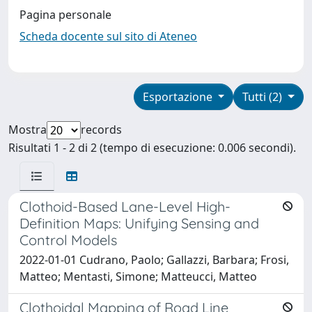
Pagina personale
Scheda docente sul sito di Ateneo
Esportazione
Tutti (2)
Mostra
records
Risultati 1 - 2 di 2 (tempo di esecuzione: 0.006 secondi).
Clothoid-Based Lane-Level High-
Definition Maps: Unifying Sensing and
Control Models
2022-01-01 Cudrano, Paolo; Gallazzi, Barbara; Frosi,
Matteo; Mentasti, Simone; Matteucci, Matteo
Clothoidal Mapping of Road Line