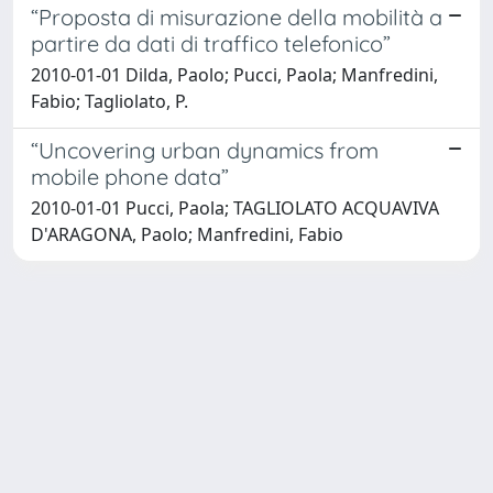
“Proposta di misurazione della mobilità a
partire da dati di traffico telefonico”
2010-01-01 Dilda, Paolo; Pucci, Paola; Manfredini,
Fabio; Tagliolato, P.
“Uncovering urban dynamics from
mobile phone data”
2010-01-01 Pucci, Paola; TAGLIOLATO ACQUAVIVA
D'ARAGONA, Paolo; Manfredini, Fabio
Powered by
IRIS
-
about IRIS
-
Utilizzo dei cookie
Copyright © 2026