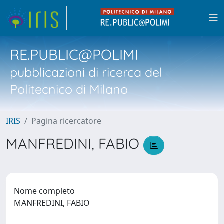
RE.PUBLIC@POLIMI
pubblicazioni di ricerca del
Politecnico di Milano
IRIS
Pagina ricercatore
MANFREDINI, FABIO
Nome completo
MANFREDINI, FABIO