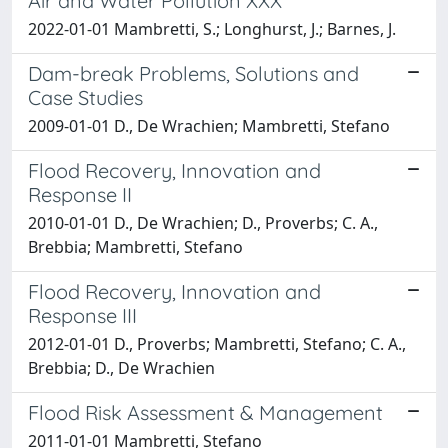
Air and Water Pollution XXX
2022-01-01 Mambretti, S.; Longhurst, J.; Barnes, J.
Dam-break Problems, Solutions and
Case Studies
2009-01-01 D., De Wrachien; Mambretti, Stefano
Flood Recovery, Innovation and
Response II
2010-01-01 D., De Wrachien; D., Proverbs; C. A.,
Brebbia; Mambretti, Stefano
Flood Recovery, Innovation and
Response III
2012-01-01 D., Proverbs; Mambretti, Stefano; C. A.,
Brebbia; D., De Wrachien
Flood Risk Assessment & Management
2011-01-01 Mambretti, Stefano