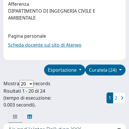
Afferenza
DIPARTIMENTO DI INGEGNERIA CIVILE E
AMBIENTALE
Pagina personale
Scheda docente sul sito di Ateneo
Esportazione
Curatela (24)
Mostra
records
Risultati 1 - 20 di 24
(tempo di esecuzione:
1
2
0.003 secondi).