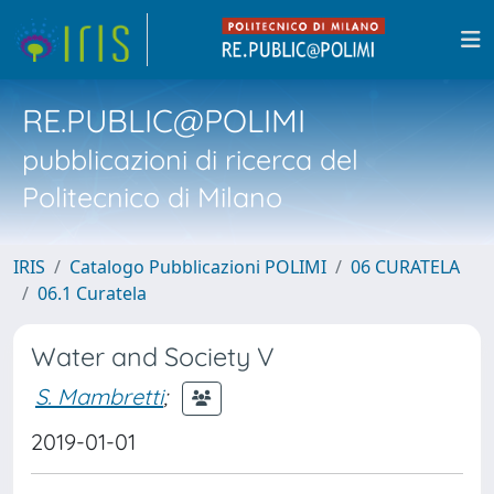
RE.PUBLIC@POLIMI
pubblicazioni di ricerca del
Politecnico di Milano
IRIS
Catalogo Pubblicazioni POLIMI
06 CURATELA
06.1 Curatela
Water and Society V
S. Mambretti
;
2019-01-01