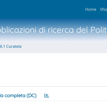
Home
Sfo
licazioni di ricerca del Poli
6.1 Curatela
a completa (DC)