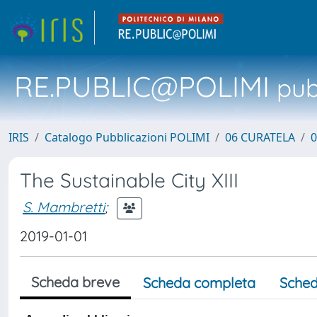
RE.PUBLIC@POLIMI
pubb
IRIS
Catalogo Pubblicazioni POLIMI
06 CURATELA
0
The Sustainable City XIII
S. Mambretti
;
2019-01-01
Scheda breve
Scheda completa
Sched