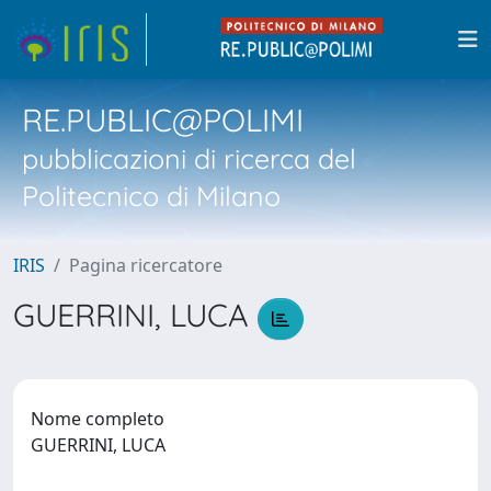
RE.PUBLIC@POLIMI
pubblicazioni di ricerca del
Politecnico di Milano
IRIS
Pagina ricercatore
GUERRINI, LUCA
Nome completo
GUERRINI, LUCA