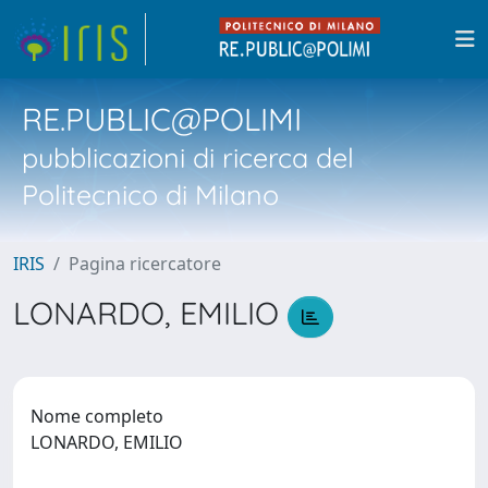
RE.PUBLIC@POLIMI
pubblicazioni di ricerca del
Politecnico di Milano
IRIS
Pagina ricercatore
LONARDO, EMILIO
Nome completo
LONARDO, EMILIO