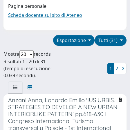
Pagina personale
Scheda docente sul sito di Ateneo
Esportazione
Tutti (31)
Mostra
records
Risultati 1 - 20 di 31
(tempo di esecuzione:
1
2
0.039 secondi).
Anzani Anna, Lonardo Emilio 'IUS URBIS.
STRATEGIES TO DEVELOP A NEW URBAN
INTERIORLIKE PATTERN' pp.618-630 I
Congreso Internacional Turismo
transversal y Paisaje - 1st International