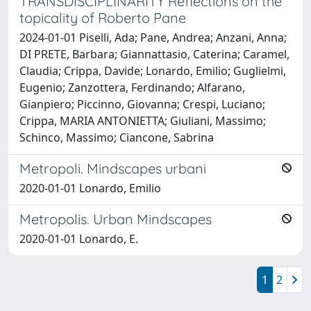
TRANSDISCIPLINARITY Reflections on the
topicality of Roberto Pane
2024-01-01 Piselli, Ada; Pane, Andrea; Anzani, Anna;
DI PRETE, Barbara; Giannattasio, Caterina; Caramel,
Claudia; Crippa, Davide; Lonardo, Emilio; Guglielmi,
Eugenio; Zanzottera, Ferdinando; Alfarano,
Gianpiero; Piccinno, Giovanna; Crespi, Luciano;
Crippa, MARIA ANTONIETTA; Giuliani, Massimo;
Schinco, Massimo; Ciancone, Sabrina
Metropoli. Mindscapes urbani
2020-01-01 Lonardo, Emilio
Metropolis. Urban Mindscapes
2020-01-01 Lonardo, E.
1
2