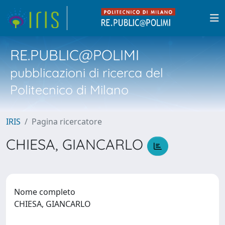
RE.PUBLIC@POLIMI
pubblicazioni di ricerca del
Politecnico di Milano
IRIS
Pagina ricercatore
CHIESA, GIANCARLO
Nome completo
CHIESA, GIANCARLO