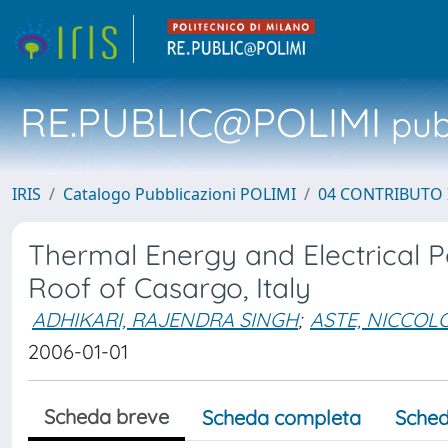
RE.PUBLIC@POLIMI
pubb
IRIS
Catalogo Pubblicazioni POLIMI
04 CONTRIBUTO 
Thermal Energy and Electrical P
Roof of Casargo, Italy
ADHIKARI, RAJENDRA SINGH
;
ASTE, NICCOLO
2006-01-01
Scheda breve
Scheda completa
Sched