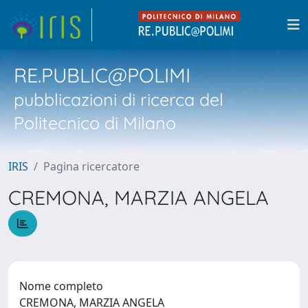
RE.PUBLIC@POLIMI
pubblicazioni di ricerca del
Politecnico di Milano
IRIS
Pagina ricercatore
CREMONA, MARZIA ANGELA
Nome completo
CREMONA, MARZIA ANGELA