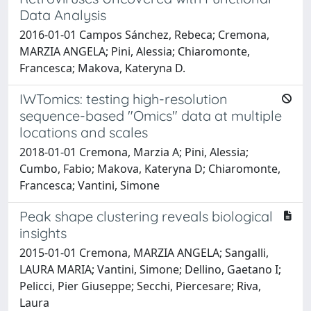
Data Analysis
2016-01-01 Campos Sánchez, Rebeca; Cremona,
MARZIA ANGELA; Pini, Alessia; Chiaromonte,
Francesca; Makova, Kateryna D.
IWTomics: testing high-resolution
sequence-based "Omics" data at multiple
locations and scales
2018-01-01 Cremona, Marzia A; Pini, Alessia;
Cumbo, Fabio; Makova, Kateryna D; Chiaromonte,
Francesca; Vantini, Simone
Peak shape clustering reveals biological
insights
2015-01-01 Cremona, MARZIA ANGELA; Sangalli,
LAURA MARIA; Vantini, Simone; Dellino, Gaetano I;
Pelicci, Pier Giuseppe; Secchi, Piercesare; Riva,
Laura