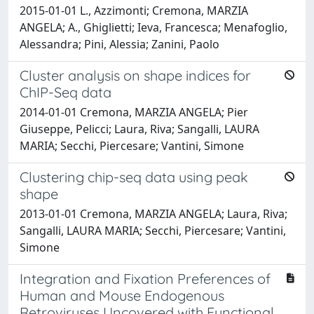
2015-01-01 L., Azzimonti; Cremona, MARZIA
ANGELA; A., Ghiglietti; Ieva, Francesca; Menafoglio,
Alessandra; Pini, Alessia; Zanini, Paolo
Cluster analysis on shape indices for
ChIP-Seq data
2014-01-01 Cremona, MARZIA ANGELA; Pier
Giuseppe, Pelicci; Laura, Riva; Sangalli, LAURA
MARIA; Secchi, Piercesare; Vantini, Simone
Clustering chip-seq data using peak
shape
2013-01-01 Cremona, MARZIA ANGELA; Laura, Riva;
Sangalli, LAURA MARIA; Secchi, Piercesare; Vantini,
Simone
Integration and Fixation Preferences of
Human and Mouse Endogenous
Retroviruses Uncovered with Functional