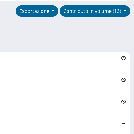
Esportazione
Contributo in volume (13)