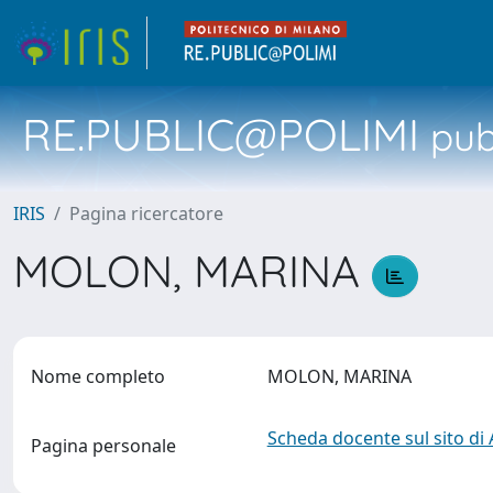
RE.PUBLIC@POLIMI
pubb
IRIS
Pagina ricercatore
MOLON, MARINA
Nome completo
MOLON, MARINA
Scheda docente sul sito di
Pagina personale