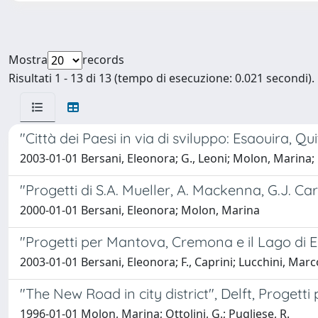
Mostra
records
Risultati 1 - 13 di 13 (tempo di esecuzione: 0.021 secondi).
"Città dei Paesi in via di sviluppo: Esaouira, Q
2003-01-01 Bersani, Eleonora; G., Leoni; Molon, Marina; 
"Progetti di S.A. Mueller, A. Mackenna, G.J. Ca
2000-01-01 Bersani, Eleonora; Molon, Marina
"Progetti per Mantova, Cremona e il Lago di 
2003-01-01 Bersani, Eleonora; F., Caprini; Lucchini, Mar
"The New Road in city district", Delft, Progetti
1996-01-01 Molon, Marina; Ottolini, G.; Pugliese, R.