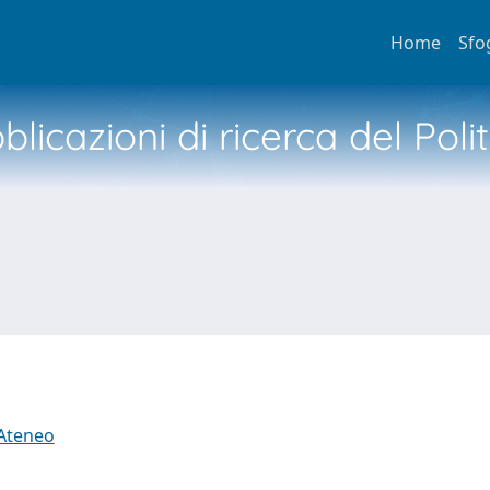
Home
Sfo
licazioni di ricerca del Poli
 Ateneo