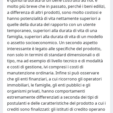
e quindi la durata di un bene costruito ad hoc è
molto più breve che in passato, perché i beni edilizi,
a differenza di altri prodotti, sono molto costosi e
hanno potenzialità di vita nettamente superiori a
quelle della durata del rapporto con un utente
temporaneo, superiori alla durata di vita di una
famiglia, superiori alla durata di vita di un modello
o assetto socioeconomico. Un secondo aspetto
interessante è legato alle specifiche del prodotto,
non solo in termini di standard dimensionali o di
tipo, ma ad esempio di livello tecnico e di modalità
e costi di gestione, ivi compresi i costi di
manutenzione ordinaria. Infine si può osservare
che gli enti finanziari, a cui ricorrono gli operatori
immobiliari, le famiglie, gli enti pubblici e gli
organismi privati, hanno comportamenti
estremamente differenziati a seconda dei tipi di
postulanti e delle caratteristiche del prodotto a cui i
crediti sono finalizzati: gli istituti di credito operano