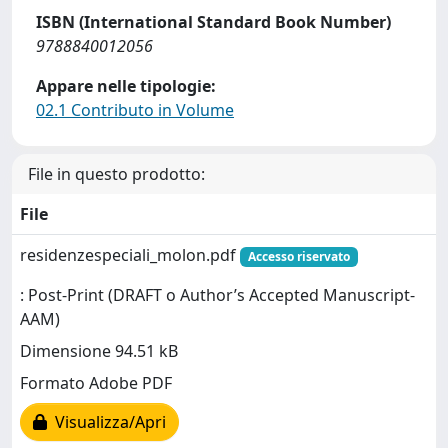
ISBN (International Standard Book Number)
9788840012056
Appare nelle tipologie:
02.1 Contributo in Volume
File in questo prodotto:
File
residenzespeciali_molon.pdf
Accesso riservato
: Post-Print (DRAFT o Author’s Accepted Manuscript-
AAM)
Dimensione 94.51 kB
Formato Adobe PDF
Visualizza/Apri