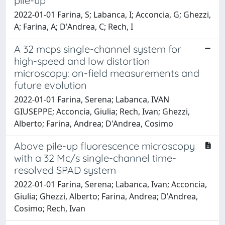
pile-up
2022-01-01 Farina, S; Labanca, I; Acconcia, G; Ghezzi,
A; Farina, A; D'Andrea, C; Rech, I
A 32 mcps single-channel system for
high-speed and low distortion
microscopy: on-field measurements and
future evolution
2022-01-01 Farina, Serena; Labanca, IVAN
GIUSEPPE; Acconcia, Giulia; Rech, Ivan; Ghezzi,
Alberto; Farina, Andrea; D'Andrea, Cosimo
Above pile-up fluorescence microscopy
with a 32 Mc/s single-channel time-
resolved SPAD system
2022-01-01 Farina, Serena; Labanca, Ivan; Acconcia,
Giulia; Ghezzi, Alberto; Farina, Andrea; D'Andrea,
Cosimo; Rech, Ivan