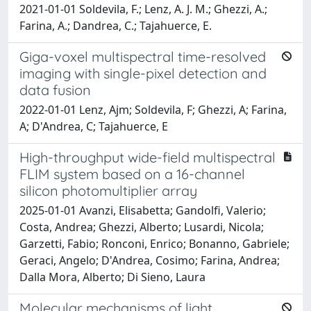
2021-01-01 Soldevila, F.; Lenz, A. J. M.; Ghezzi, A.;
Farina, A.; Dandrea, C.; Tajahuerce, E.
Giga-voxel multispectral time-resolved
imaging with single-pixel detection and
data fusion
2022-01-01 Lenz, Ajm; Soldevila, F; Ghezzi, A; Farina,
A; D'Andrea, C; Tajahuerce, E
High-throughput wide-field multispectral
FLIM system based on a 16-channel
silicon photomultiplier array
2025-01-01 Avanzi, Elisabetta; Gandolfi, Valerio;
Costa, Andrea; Ghezzi, Alberto; Lusardi, Nicola;
Garzetti, Fabio; Ronconi, Enrico; Bonanno, Gabriele;
Geraci, Angelo; D'Andrea, Cosimo; Farina, Andrea;
Dalla Mora, Alberto; Di Sieno, Laura
Molecular mechanisms of light