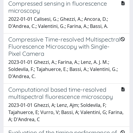
Compressed sensing in fluorescence
microscopy
2022-01-01 Calisesi, G.; Ghezzi, A.; Ancora, D.;
D'Andrea, C.; Valentini, G.; Farina, A.; Bassi, A.
Compressive Time-resolved Multispectral
Fluorescence Microscopy with Single-
Pixel Camera
2023-01-01 Ghezzi, A.; Farina, A.; Lenz, A. J. M.;
Soldevila, F.; Tajahuerce, E.; Bassi, A.; Valentini, G.;
D'Andrea, C.
Computational based time-resolved
multispectral fluorescence microscopy
2023-01-01 Ghezzi, A; Lenz, Ajm; Soldevila, F;
Tajahuerce, E; Vurro, V; Bassi, A; Valentini, G; Farina,
A; D'Andrea, C
Evaluation of the timing performance of