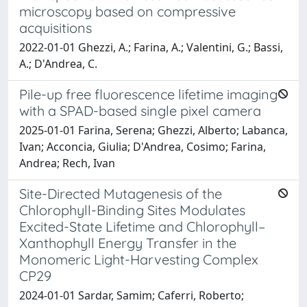
microscopy based on compressive
acquisitions
2022-01-01 Ghezzi, A.; Farina, A.; Valentini, G.; Bassi,
A.; D'Andrea, C.
Pile-up free fluorescence lifetime imaging
with a SPAD-based single pixel camera
2025-01-01 Farina, Serena; Ghezzi, Alberto; Labanca,
Ivan; Acconcia, Giulia; D'Andrea, Cosimo; Farina,
Andrea; Rech, Ivan
Site-Directed Mutagenesis of the
Chlorophyll-Binding Sites Modulates
Excited-State Lifetime and Chlorophyll–
Xanthophyll Energy Transfer in the
Monomeric Light-Harvesting Complex
CP29
2024-01-01 Sardar, Samim; Caferri, Roberto;