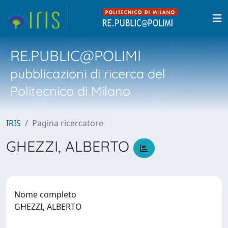
RE.PUBLIC@POLIMI
pubblicazioni di ricerca del
Politecnico di Milano
IRIS
Pagina ricercatore
GHEZZI, ALBERTO
Nome completo
GHEZZI, ALBERTO