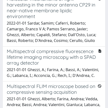
harvesting in the minor antenna CP29 in
near-native membrane lipidic
environment
2022-01-01 Sardar, Samim; Caferri, Roberto;
Camargo, Franco V A; Pamos Serrano, Javier;
Ghezzi, Alberto; Capaldi, Stefano; Dall'Osto, Luca;
Bassi, Roberto; D'Andrea, Cosimo; Cerullo, Giulio
Multispectral compressive fluorescence
lifetime imaging microscopy with a SPAD
array detector
2021-01-01 Ghezzi, A.; Farina, A.; Bassi, A.; Valentini,
G.; Labanca, I.; Acconcia, G.; Rech, I.; D'Andrea, C.
Multispectral FLIM microscope based on
compressive sensing acquisition
2021-01-01 Ghezzi, Alberto; Farina, Andrea; Vedda,
Andrea; Bassi, Andrea; Valentini, Gianluca; Labanca,