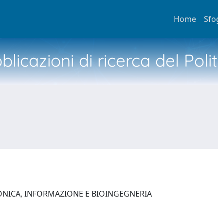
Home
Sfo
licazioni di ricerca del Poli
ONICA, INFORMAZIONE E BIOINGEGNERIA