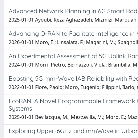
Advanced Network Planning in 6G Smart Rad
2025-01-01 Ayoubi, Reza Aghazadeh; Mizmizi, Marouan; M
Advancing O-RAN to Facilitate Intelligence in
2026-01-01 Moro, E.; Linsalata, F.; Magarini, M.; Spagnoli
An Experimental Assessment of 5G Uplink Ra
2024-01-01 Morri, Pietro; Bernazzoli, Viola; Brambilla, Ma
Boosting 5G mm-Wave IAB Reliability with Reco
2022-01-01 Fiore, Paolo; Moro, Eugenio; Filippini, Ilari
EcoRAN: A Novel Programmable Framework for
Systems
2025-01-01 Bevilacqua, M.; Mezzavilla, M.; Moro, E.; Maz
Exploring Upper-6GHz and mmWave in Urban 