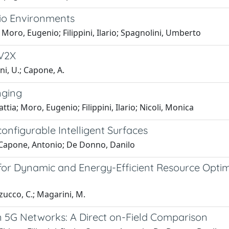
io Environments
oro, Eugenio; Filippini, Ilario; Spagnolini, Umberto
 V2X
ni, U.; Capone, A.
nging
ttia; Moro, Eugenio; Filippini, Ilario; Nicoli, Monica
nfigurable Intelligent Surfaces
o; Capone, Antonio; De Donno, Danilo
 Dynamic and Energy-Efficient Resource Optimiz
zucco, C.; Magarini, M.
5G Networks: A Direct on-Field Comparison