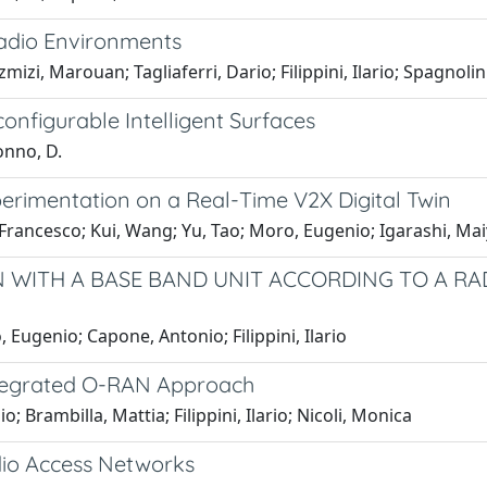
adio Environments
zi, Marouan; Tagliaferri, Dario; Filippini, Ilario; Spagnoli
figurable Intelligent Surfaces
onno, D.
erimentation on a Real-Time V2X Digital Twin
 Francesco; Kui, Wang; Yu, Tao; Moro, Eugenio; Igarashi, Ma
N WITH A BASE BAND UNIT ACCORDING TO A R
Eugenio; Capone, Antonio; Filippini, Ilario
ntegrated O-RAN Approach
; Brambilla, Mattia; Filippini, Ilario; Nicoli, Monica
dio Access Networks