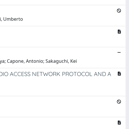
ni, Umberto
iya; Capone, Antonio; Sakaguchi, Kei
ADIO ACCESS NETWORK PROTOCOL AND A