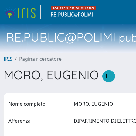
RE.PUBLIC@POLIMI
pubb
IRIS
Pagina ricercatore
MORO, EUGENIO
Nome completo
MORO, EUGENIO
Afferenza
DIPARTIMENTO DI ELETTR