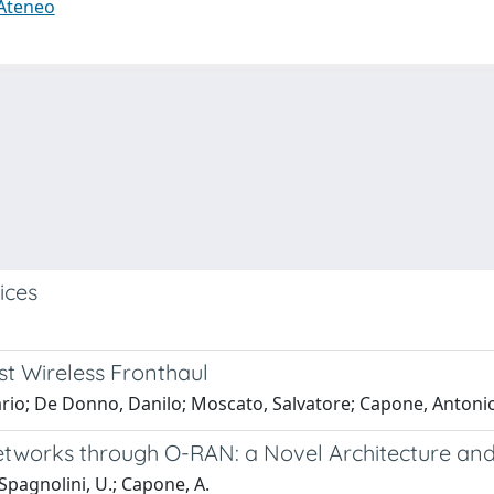
 Ateneo
ices
st Wireless Fronthaul
Ilario; De Donno, Danilo; Moscato, Salvatore; Capone, Antoni
Networks through O-RAN: a Novel Architecture a
; Spagnolini, U.; Capone, A.