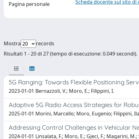
Scheda docente sul sito di
Pagina personale
Mostra
records
Risultati 1 - 20 di 27 (tempo di esecuzione: 0.049 secondi).
5G Ranging: Towards Flexible Positioning Serv
2023-01-01 Bernazzoli, V.; Moro, E.; Filippini, I.
Adaptive 5G Radio Access Strategies for Robu
2025-01-01 Morini, Marcello; Moro, Eugenio; Filippini, 
Addressing Control Challenges in Vehicular 
2024-01-01 Linsalata, F.; Moro, E.; Gjeci, F.; Magarini, M.