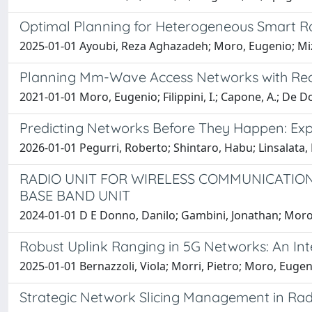
Optimal Planning for Heterogeneous Smart R
2025-01-01 Ayoubi, Reza Aghazadeh; Moro, Eugenio; Mizmi
Planning Mm-Wave Access Networks with Recon
2021-01-01 Moro, Eugenio; Filippini, I.; Capone, A.; De D
Predicting Networks Before They Happen: Exp
2026-01-01 Pegurri, Roberto; Shintaro, Habu; Linsalata,
RADIO UNIT FOR WIRELESS COMMUNICATIO
BASE BAND UNIT
2024-01-01 D E Donno, Danilo; Gambini, Jonathan; Moro, 
Robust Uplink Ranging in 5G Networks: An I
2025-01-01 Bernazzoli, Viola; Morri, Pietro; Moro, Eugenio
Strategic Network Slicing Management in Ra