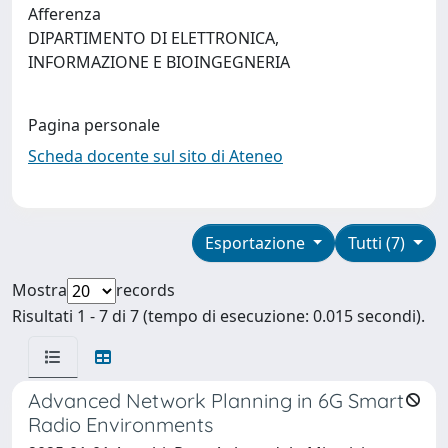
Afferenza
DIPARTIMENTO DI ELETTRONICA,
INFORMAZIONE E BIOINGEGNERIA
Pagina personale
Scheda docente sul sito di Ateneo
Esportazione
Tutti (7)
Mostra
records
Risultati 1 - 7 di 7 (tempo di esecuzione: 0.015 secondi).
Advanced Network Planning in 6G Smart
Radio Environments