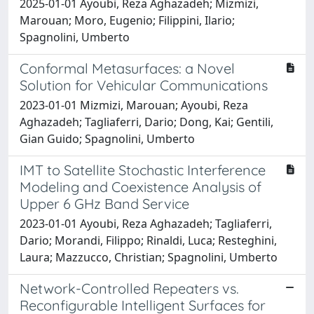
2025-01-01 Ayoubi, Reza Aghazadeh; Mizmizi,
Marouan; Moro, Eugenio; Filippini, Ilario;
Spagnolini, Umberto
Conformal Metasurfaces: a Novel
Solution for Vehicular Communications
2023-01-01 Mizmizi, Marouan; Ayoubi, Reza
Aghazadeh; Tagliaferri, Dario; Dong, Kai; Gentili,
Gian Guido; Spagnolini, Umberto
IMT to Satellite Stochastic Interference
Modeling and Coexistence Analysis of
Upper 6 GHz Band Service
2023-01-01 Ayoubi, Reza Aghazadeh; Tagliaferri,
Dario; Morandi, Filippo; Rinaldi, Luca; Resteghini,
Laura; Mazzucco, Christian; Spagnolini, Umberto
Network-Controlled Repeaters vs.
Reconfigurable Intelligent Surfaces for