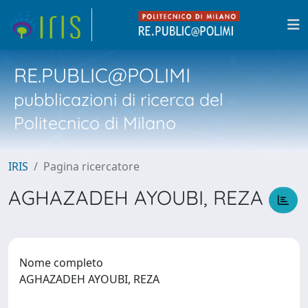
RE.PUBLIC@POLIMI
pubblicazioni di ricerca del
Politecnico di Milano
IRIS
Pagina ricercatore
AGHAZADEH AYOUBI, REZA
Nome completo
AGHAZADEH AYOUBI, REZA